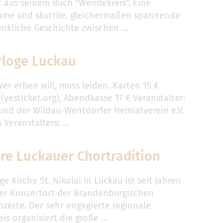
st aus seinem Buch "Wendekreis". Eine
ame und skurrile, gleichermaßen spannende
nkliche Geschichte zwischen …
rloge Luckau
er erben will, muss leiden. Karten 15 €
(yesticket.org), Abendkasse 17 € Veranstalter:
 und der Wildau-Wentdorfer Heimatverein e.V.
 Veranstalters: …
re Luckauer Chortradition
ge Kirche St. Nikolai in Luckau ist seit Jahren
ger Konzertort der Brandenburgischen
erte. Der sehr engagierte regionale
is organisiert die große …