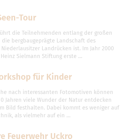
Seen-Tour
 führt die Teilnehmenden entlang der großen
 die bergbaugeprägte Landschaft des
 Niederlausitzer Landrücken ist. Im Jahr 2000
 Heinz Sielmann Stiftung erste …
orkshop für Kinder
che nach interessanten Fotomotiven können
10 Jahren viele Wunder der Natur entdecken
im Bild festhalten. Dabei kommt es weniger auf
hnik, als vielmehr auf ein …
re Feuerwehr Uckro