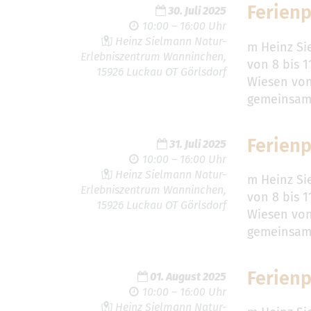
Ferien
30. Juli 2025
10:00 – 16:00 Uhr
Heinz Sielmann Natur-
m Heinz Si
Erlebniszentrum Wanninchen,
von 8 bis 
15926 Luckau OT Görlsdorf
Wiesen von
gemeinsam 
Ferien
31. Juli 2025
10:00 – 16:00 Uhr
Heinz Sielmann Natur-
m Heinz Si
Erlebniszentrum Wanninchen,
von 8 bis 
15926 Luckau OT Görlsdorf
Wiesen von
gemeinsam 
Ferien
01. August 2025
10:00 – 16:00 Uhr
Heinz Sielmann Natur-