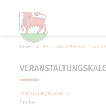
Um Einstellungen zur Barrier
Sie sind hier
Start
Kultur & Stadtleben
Veransta
VERANSTALTUNGSKAL
Veranstaltung melden
Suche