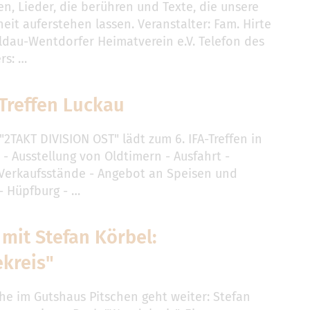
en, Lieder, die berühren und Texte, die unsere
eit auferstehen lassen. Veranstalter: Fam. Hirte
ldau-Wentdorfer Heimatverein e.V. Telefon des
rs: …
- Treffen Luckau
"2TAKT DIVISION OST" lädt zum 6. IFA-Treffen in
 - Ausstellung von Oldtimern - Ausfahrt -
 Verkaufsstände - Angebot an Speisen und
- Hüpfburg - …
mit Stefan Körbel:
kreis"
ihe im Gutshaus Pitschen geht weiter: Stefan