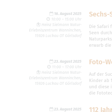
Sechs-
16. August 2025
10:00 – 15:00 Uhr
Heinz Sielmann Natur-
Die Safari
Erlebniszentrum Wanninchen,
Seen durch
15926 Luckau OT Görlsdorf
Naturparks
erwarb die
Foto-W
23. August 2025
11:00 – 17:00 Uhr
Heinz Sielmann Natur-
Auf der Su
Erlebniszentrum Wanninchen,
Kinder ab 
15926 Luckau OT Görlsdorf
und diese 
die Fototec
112 Jah
23. August 2025