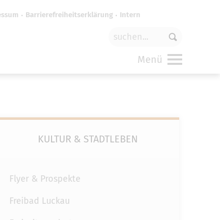
essum
Barrierefreiheitserklärung
Intern
für
funktionale Cookies
in den
Menü
KULTUR & STADTLEBEN
Flyer & Prospekte
Freibad Luckau