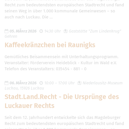
Recht zum bedeutendsten europäischen Stadtrecht und fand
seinen Weg in über 1.000 kommunale Gemeinwesen – so
auch nach Luckau. Die …
05. MÃ¤rz 2026
14:30 Uhr
Gaststätte "Zum Lindenkrug"
Gehren
Kaffeekränzchen bei Raunigks
Gemütliches Beisammensein mit Unterhaltungsprogramm.
Veranstalter: Förderverein Heideblick - Kultur im Wald e.V.
Telefon des Veranstalters: 035454 - 881 - 0
06. MÃ¤rz 2026
10:00 – 17:00 Uhr
Niederlausitz-Museum
Luckau, 15926 Luckau
Stadt.Land.Recht - Die Ursprünge des
Luckauer Rechts
Seit dem 12. Jahrhundert entwickelte sich das Magdeburger
Recht zum bedeutendsten europäischen Stadtrecht und fand