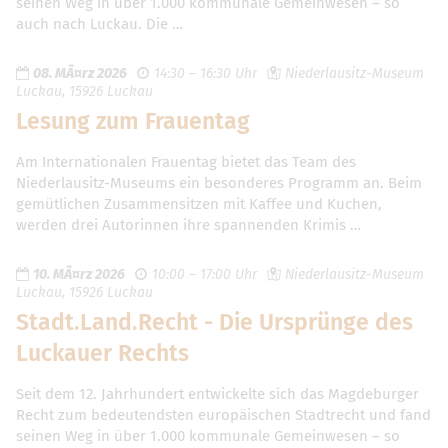
seinen Weg in über 1.000 kommunale Gemeinwesen – so
auch nach Luckau. Die …
08. MÃ¤rz 2026
14:30 – 16:30 Uhr
Niederlausitz-Museum
Luckau, 15926 Luckau
Lesung zum Frauentag
Am Internationalen Frauentag bietet das Team des
Niederlausitz-Museums ein besonderes Programm an. Beim
gemütlichen Zusammensitzen mit Kaffee und Kuchen,
werden drei Autorinnen ihre spannenden Krimis …
10. MÃ¤rz 2026
10:00 – 17:00 Uhr
Niederlausitz-Museum
Luckau, 15926 Luckau
Stadt.Land.Recht - Die Ursprünge des
Luckauer Rechts
Seit dem 12. Jahrhundert entwickelte sich das Magdeburger
Recht zum bedeutendsten europäischen Stadtrecht und fand
seinen Weg in über 1.000 kommunale Gemeinwesen – so