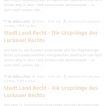
Recht zum bedeutendsten europäischen Stadtrecht und fand
seinen Weg in über 1.000 kommunale Gemeinwesen – so
auch nach Luckau. Die …
03. MÃ¤rz 2026
10:00 – 17:00 Uhr
Niederlausitz-Museum
Luckau, 15926 Luckau
Stadt.Land.Recht - Die Ursprünge des
Luckauer Rechts
Seit dem 12. Jahrhundert entwickelte sich das Magdeburger
Recht zum bedeutendsten europäischen Stadtrecht und fand
seinen Weg in über 1.000 kommunale Gemeinwesen – so
auch nach Luckau. Die …
05. MÃ¤rz 2026
10:00 – 17:00 Uhr
Niederlausitz-Museum
Luckau, 15926 Luckau
Stadt.Land.Recht - Die Ursprünge des
Luckauer Rechts
Seit dem 12. Jahrhundert entwickelte sich das Magdeburger