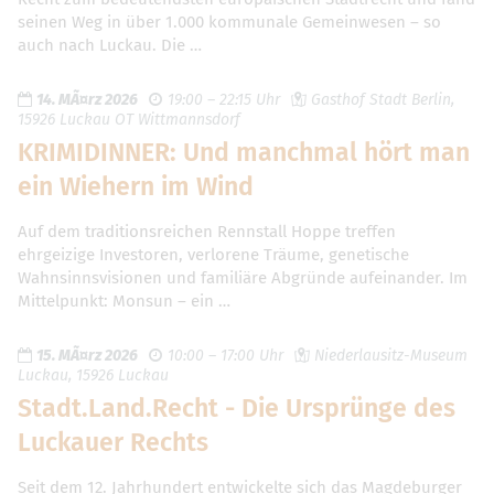
seinen Weg in über 1.000 kommunale Gemeinwesen – so
auch nach Luckau. Die …
14. MÃ¤rz 2026
19:00 – 22:15 Uhr
Gasthof Stadt Berlin,
15926 Luckau OT Wittmannsdorf
KRIMIDINNER: Und manchmal hört man
ein Wiehern im Wind
Auf dem traditionsreichen Rennstall Hoppe treffen
ehrgeizige Investoren, verlorene Träume, genetische
Wahnsinnsvisionen und familiäre Abgründe aufeinander. Im
Mittelpunkt: Monsun – ein …
15. MÃ¤rz 2026
10:00 – 17:00 Uhr
Niederlausitz-Museum
Luckau, 15926 Luckau
Stadt.Land.Recht - Die Ursprünge des
Luckauer Rechts
Seit dem 12. Jahrhundert entwickelte sich das Magdeburger