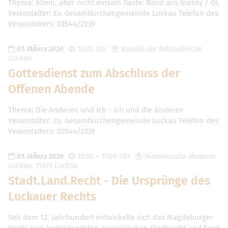
Thema: Allein, aber nicht einsam Gäste: Band aus Niesky / OL
Veranstalter: Ev. Gesamtkirchengemeinde Luckau Telefon des
Veranstalters: 03544/2339
01. MÃ¤rz 2026
10:30 Uhr
Kapelle der Nikolaikirche
Luckau
Gottesdienst zum Abschluss der
Offenen Abende
Thema: Die Anderen und ich - ich und die Anderen
Veranstalter: Ev. Gesamtkirchengemeinde Luckau Telefon des
Veranstalters: 03544/2339
01. MÃ¤rz 2026
13:00 – 17:00 Uhr
Niederlausitz-Museum
Luckau, 15926 Luckau
Stadt.Land.Recht - Die Ursprünge des
Luckauer Rechts
Seit dem 12. Jahrhundert entwickelte sich das Magdeburger