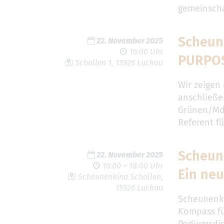
gemeinsch
Scheun
22. November 2025
16:00 Uhr
PURPO
Schollen 1, 15926 Luckau
Wir zeigen
anschließe
Grünen/MdB
Referent f
Scheun
22. November 2025
16:00 – 18:00 Uhr
Ein ne
Scheunenkino Schollen,
15926 Luckau
Scheunenki
Kompass fü