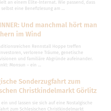
ielt an einem Elite-Internat. Wie passend, dass
n selbst eine Benefizlesung am …
INNER: Und manchmal hört man
ehern im Wind
aditionsreichen Rennstall Hoppe treffen
 Investoren, verlorene Träume, genetische
isionen und familiäre Abgründe aufeinander.
unkt: Monsun – ein …
gische Sonderzugfahrt zum
schen Christkindelmarkt Görlitz
 ein und lassen sie sich auf eine Nostalgische
ahrt zum Schlesischen Christkindelmarkt