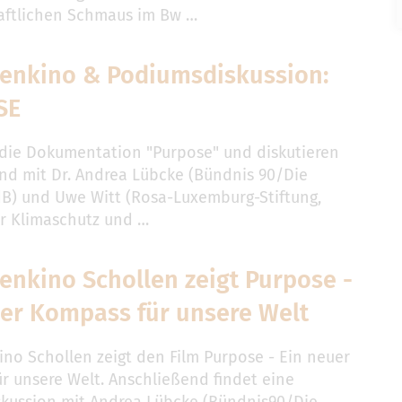
aftlichen Schmaus im Bw …
enkino & Podiumsdiskussion:
SE
 die Dokumentation "Purpose" und diskutieren
nd mit Dr. Andrea Lübcke (Bündnis 90/Die
) und Uwe Witt (Rosa-Luxemburg-Stiftung,
ür Klimaschutz und …
enkino Schollen zeigt Purpose -
uer Kompass für unsere Welt
no Schollen zeigt den Film Purpose - Ein neuer
r unsere Welt. Anschließend findet eine