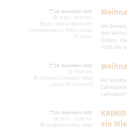
Weihna
29. November 2025
15:00 – 19:00 Uhr
Kita "Kleiner Maulwurf",
Am Samstag
Lehmkietenweg 3, 15926 Luckau
den Weihna
OT Duben
Duben. Die
17:00 Uhr ü
Weihna
29. November 2025
15:00 Uhr
Dorfplatz Cahnsdorf, 15926
Am Samstag,
Luckau OT Cahnsdorf
Cahnsdorfe
Cahnsdorf 
KRIMID
29. November 2025
19:00 – 22:15 Uhr
ein Wi
Landhaus Duben, 15926