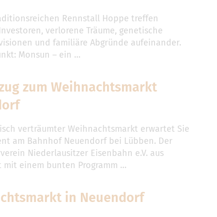
aditionsreichen Rennstall Hoppe treffen
 Investoren, verlorene Träume, genetische
isionen und familiäre Abgründe aufeinander.
unkt: Monsun – ein …
zug zum Weihnachtsmarkt
orf
isch verträumter Weihnachtsmarkt erwartet Sie
ent am Bahnhof Neuendorf bei Lübben. Der
verein Niederlausitzer Eisenbahn e.V. aus
t mit einem bunten Programm …
chtsmarkt in Neuendorf