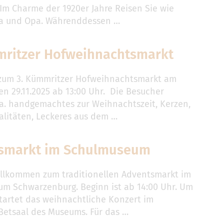
 Im Charme der 1920er Jahre Reisen Sie wie
ma und Opa. Währenddessen …
mritzer Hofweihnachtsmarkt
zum 3. Kümmritzer Hofweihnachtsmarkt am
en 29.11.2025 ab 13:00 Uhr. Die Besucher
.a. handgemachtes zur Weihnachtszeit, Kerzen,
alitäten, Leckeres aus dem …
smarkt im Schulmuseum
illkommen zum traditionellen Adventsmarkt im
m Schwarzenburg. Beginn ist ab 14:00 Uhr. Um
startet das weihnachtliche Konzert im
Betsaal des Museums. Für das …