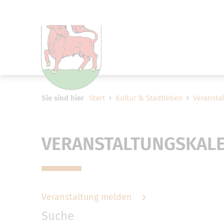
Um Einstellungen zur Barrier
Sie sind hier
Start
Kultur & Stadtleben
Veransta
VERANSTALTUNGSKAL
Veranstaltung melden
Suche