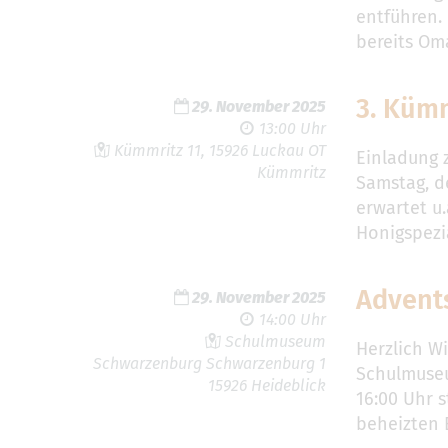
entführen.
bereits O
3. Küm
29. November 2025
13:00 Uhr
Kümmritz 11, 15926 Luckau OT
Einladung 
Kümmritz
Samstag, d
erwartet u
Honigspezi
Advent
29. November 2025
14:00 Uhr
Schulmuseum
Herzlich W
Schwarzenburg Schwarzenburg 1
Schulmuseu
15926 Heideblick
16:00 Uhr 
beheizten 