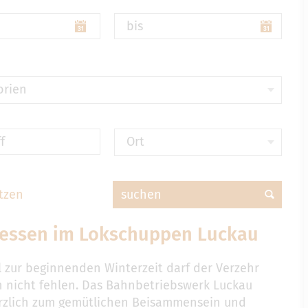
bis
orien
f
Ort
tzen
suchen
nessen im Lokschuppen Luckau
ll zur beginnenden Winterzeit darf der Verzehr
n nicht fehlen. Das Bahnbetriebswerk Luckau
erzlich zum gemütlichen Beisammensein und