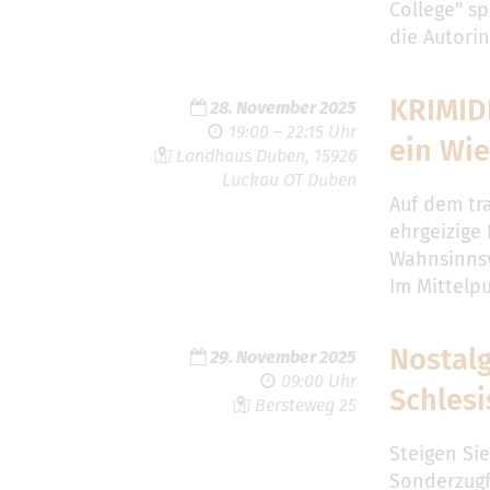
College" sp
die Autori
KRIMID
28. November 2025
19:00 – 22:15 Uhr
ein Wi
Landhaus Duben, 15926
Luckau OT Duben
Auf dem tr
ehrgeizige
Wahnsinnsv
Im Mittelp
Nostal
29. November 2025
09:00 Uhr
Schlesi
Bersteweg 25
Steigen Sie
Sonderzugf