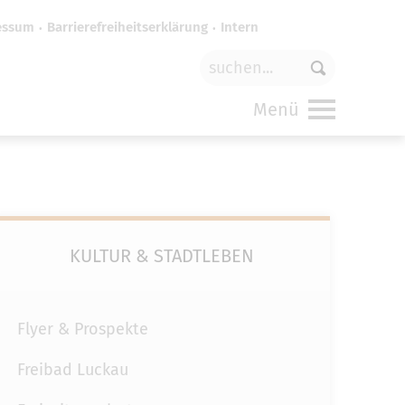
essum
Barrierefreiheitserklärung
Intern
für
funktionale Cookies
in den
Menü
KULTUR & STADTLEBEN
Flyer & Prospekte
Freibad Luckau