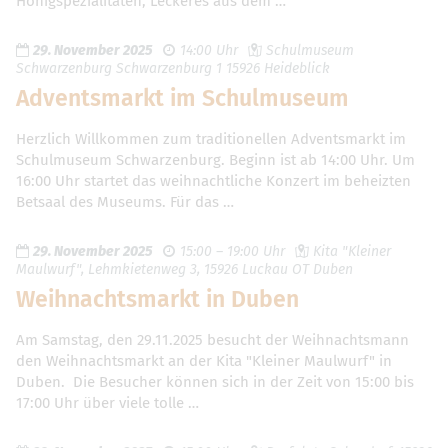
Honigspezialitäten, Leckeres aus dem …
29. November 2025
14:00 Uhr
Schulmuseum
Schwarzenburg Schwarzenburg 1 15926 Heideblick
Adventsmarkt im Schulmuseum
Herzlich Willkommen zum traditionellen Adventsmarkt im
Schulmuseum Schwarzenburg. Beginn ist ab 14:00 Uhr. Um
16:00 Uhr startet das weihnachtliche Konzert im beheizten
Betsaal des Museums. Für das …
29. November 2025
15:00 – 19:00 Uhr
Kita "Kleiner
Maulwurf", Lehmkietenweg 3, 15926 Luckau OT Duben
Weihnachtsmarkt in Duben
Am Samstag, den 29.11.2025 besucht der Weihnachtsmann
den Weihnachtsmarkt an der Kita "Kleiner Maulwurf" in
Duben. Die Besucher können sich in der Zeit von 15:00 bis
17:00 Uhr über viele tolle …