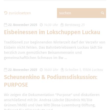
zurücksetzen
suchen
22. November 2025
14:30 Uhr
Bersteweg 25
Eisbeinessen im Lokschuppen Luckau
Traditionell zur beginnenden Winterzeit darf der Verzehr von
Eisbein nicht fehlen. Das Bahnbetriebswerk Luckau lädt Sie
herzlich zum gemütlichen Beisammensein und
gemeinschaftlichen Schmaus im Bw …
22. November 2025
16:00 Uhr
Schollen 1, 15926 Luckau
Scheunenkino & Podiumsdiskussion:
PURPOSE
Wir zeigen die Dokumentation "Purpose" und diskutieren
anschließend mit Dr. Andrea Lübcke (Bündnis 90/Die
Grünen/MdB) und Uwe Witt (Rosa-Luxemburg-Stiftung,