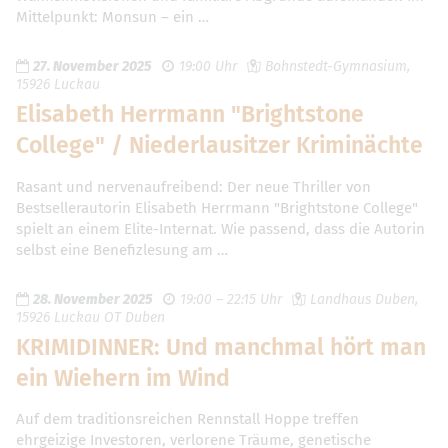
Mittelpunkt: Monsun – ein …
27. November 2025
19:00 Uhr
Bohnstedt-Gymnasium,
15926 Luckau
Elisabeth Herrmann "Brightstone
College" / Niederlausitzer Kriminächte
Rasant und nervenaufreibend: Der neue Thriller von
Bestsellerautorin Elisabeth Herrmann "Brightstone College"
spielt an einem Elite-Internat. Wie passend, dass die Autorin
selbst eine Benefizlesung am …
28. November 2025
19:00 – 22:15 Uhr
Landhaus Duben,
15926 Luckau OT Duben
KRIMIDINNER: Und manchmal hört man
ein Wiehern im Wind
Auf dem traditionsreichen Rennstall Hoppe treffen
ehrgeizige Investoren, verlorene Träume, genetische