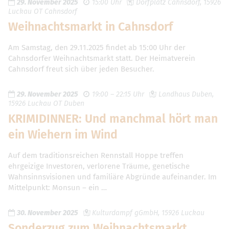
29. November 2025
15:00 Uhr
Dorfplatz Cahnsdorf, 15926
Luckau OT Cahnsdorf
Weihnachtsmarkt in Cahnsdorf
Am Samstag, den 29.11.2025 findet ab 15:00 Uhr der
Cahnsdorfer Weihnachtsmarkt statt. Der Heimatverein
Cahnsdorf freut sich über jeden Besucher.
29. November 2025
19:00 – 22:15 Uhr
Landhaus Duben,
15926 Luckau OT Duben
KRIMIDINNER: Und manchmal hört man
ein Wiehern im Wind
Auf dem traditionsreichen Rennstall Hoppe treffen
ehrgeizige Investoren, verlorene Träume, genetische
Wahnsinnsvisionen und familiäre Abgründe aufeinander. Im
Mittelpunkt: Monsun – ein …
30. November 2025
Kulturdampf gGmbH, 15926 Luckau
Sonderzug zum Weihnachtsmarkt