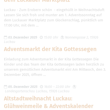
Luckau - Zum Erobern schön - eingehüllt in Weihnachtsduft
Lassen Sie sich froh und munter am 1. Adventssonntag auf
dem Luckauer Marktplatz zum Glockenschlag, pünktlich um
17:00 Uhr, mit dem …
03. Dezember 2025
15:00 Uhr
Nonnengasse 2, 15926
Luckau
Adventsmarkt der Kita Gottessegen
Einladung zum Adventsmarkt in der Kita Gottessegen Die
Kinder und das Team der Kita Gottessegen laden herzlich zu
unserem gemütlichen Adventsmarkt ein! Am Mittwoch, den 3.
Dezember 2025, öffnen …
05. Dezember 2025
16:00 – 22:00 Uhr
Landesgartenschau Luckau, 15926 Luckau
Altstadtweihnacht Luckau:
Glühweinmeile & Adventskalender