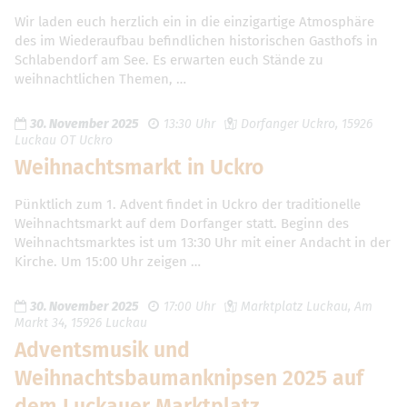
Wir laden euch herzlich ein in die einzigartige Atmosphäre
des im Wiederaufbau befindlichen historischen Gasthofs in
Schlabendorf am See. Es erwarten euch Stände zu
weihnachtlichen Themen, …
30. November 2025
13:30 Uhr
Dorfanger Uckro, 15926
Luckau OT Uckro
Weihnachtsmarkt in Uckro
Pünktlich zum 1. Advent findet in Uckro der traditionelle
Weihnachtsmarkt auf dem Dorfanger statt. Beginn des
Weihnachtsmarktes ist um 13:30 Uhr mit einer Andacht in der
Kirche. Um 15:00 Uhr zeigen …
30. November 2025
17:00 Uhr
Marktplatz Luckau, Am
Markt 34, 15926 Luckau
Adventsmusik und
Weihnachtsbaumanknipsen 2025 auf
dem Luckauer Marktplatz