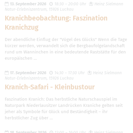
13. September 2026
18:30 – 20:00 Uhr
Heinz Sielmann
Natur-Erlebniszentrum, 15926 Luckau
Kranichbeobachtung: Faszination
Kranichzug
Der abendliche Einflug der "Vögel des Glücks" Wenn die Tage
kürzer werden, verwandelt sich die Bergbaufolgelandschaft
rund um Wanninchen in eine bedeutende Raststätte für den
europäischen …
17. September 2026
14:30 – 17:30 Uhr
Heinz Sielmann
Natur-Erlebniszentrum, 15926 Luckau
Kranich-Safari - Kleinbustour
Faszination Kranich: Das herbstliche Naturschauspiel im
Naturpark Niederlausitzer Landrücken Kraniche gelten seit
jeher als Symbole für Glück und Beständigkeit – ihr
herbstlicher Zug über …
18. September 2026
13:00 – 16:00 Uhr
Heinz Sielmann