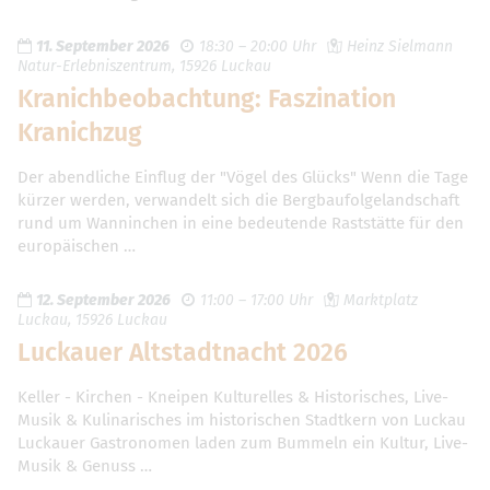
11. September 2026
18:30 – 20:00 Uhr
Heinz Sielmann
Natur-Erlebniszentrum, 15926 Luckau
Kranichbeobachtung: Faszination
Kranichzug
Der abendliche Einflug der "Vögel des Glücks" Wenn die Tage
kürzer werden, verwandelt sich die Bergbaufolgelandschaft
rund um Wanninchen in eine bedeutende Raststätte für den
europäischen …
12. September 2026
11:00 – 17:00 Uhr
Marktplatz
Luckau, 15926 Luckau
Luckauer Altstadtnacht 2026
Keller - Kirchen - Kneipen Kulturelles & Historisches, Live-
Musik & Kulinarisches im historischen Stadtkern von Luckau
Luckauer Gastronomen laden zum Bummeln ein Kultur, Live-
Musik & Genuss …