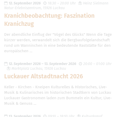
12. September 2026
18:30 – 20:00 Uhr
Heinz Sielmann
Natur-Erlebniszentrum, 15926 Luckau
Kranichbeobachtung: Faszination
Kranichzug
Der abendliche Einflug der "Vögel des Glücks" Wenn die Tage
kürzer werden, verwandelt sich die Bergbaufolgelandschaft
rund um Wanninchen in eine bedeutende Raststätte für den
europäischen …
12. September 2026
–
13. September 2026
20:00 – 01:00 Uhr
Marktplatz Luckau, 15926 Luckau
Luckauer Altstadtnacht 2026
Keller - Kirchen - Kneipen Kulturelles & Historisches, Live-
Musik & Kulinarisches im historischen Stadtkern von Luckau
Luckauer Gastronomen laden zum Bummeln ein Kultur, Live-
Musik & Genuss …
13. September 2026
09:10 – 18:10 Uhr
Kulturdampf