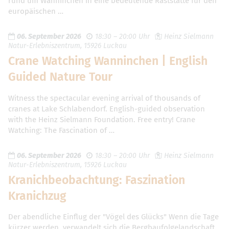
rund um Wanninchen in eine bedeutende Raststätte für den
europäischen …
06. September 2026
18:30 – 20:00 Uhr
Heinz Sielmann
Natur-Erlebniszentrum, 15926 Luckau
Crane Watching Wanninchen | English
Guided Nature Tour
Witness the spectacular evening arrival of thousands of
cranes at Lake Schlabendorf. English-guided observation
with the Heinz Sielmann Foundation. Free entry! Crane
Watching: The Fascination of …
06. September 2026
18:30 – 20:00 Uhr
Heinz Sielmann
Natur-Erlebniszentrum, 15926 Luckau
Kranichbeobachtung: Faszination
Kranichzug
Der abendliche Einflug der "Vögel des Glücks" Wenn die Tage
kürzer werden, verwandelt sich die Bergbaufolgelandschaft