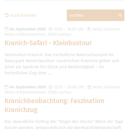
zurücksetzen
suchen
04. September 2026
15:00 – 18:00 Uhr
Heinz Sielmann
Natur-Erlebniszentrum, 15926 Luckau
Kranich-Safari - Kleinbustour
Faszination Kranich: Das herbstliche Naturschauspiel im
Naturpark Niederlausitzer Landrücken Kraniche gelten seit
jeher als Symbole für Glück und Beständigkeit – ihr
herbstlicher Zug über …
04. September 2026
18:30 – 20:00 Uhr
Heinz Sielmann
Natur-Erlebniszentrum, 15926 Luckau
Kranichbeobachtung: Faszination
Kranichzug
Der abendliche Einflug der "Vögel des Glücks" Wenn die Tage
kürzer werden, verwandelt sich die Bergbaufolgelandschaft