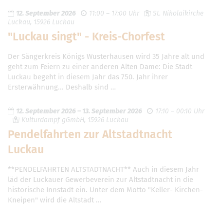
12. September 2026
11:00 – 17:00 Uhr
St. Nikolaikirche
Luckau, 15926 Luckau
"Luckau singt" - Kreis-Chorfest
Der Sängerkreis Königs Wusterhausen wird 35 Jahre alt und
geht zum Feiern zu einer anderen Alten Dame: Die Stadt
Luckau begeht in diesem Jahr das 750. Jahr ihrer
Ersterwähnung... Deshalb sind …
12. September 2026
–
13. September 2026
17:10 – 00:10 Uhr
Kulturdampf gGmbH, 15926 Luckau
Pendelfahrten zur Altstadtnacht
Luckau
**PENDELFAHRTEN ALTSTADTNACHT** Auch in diesem Jahr
läd der Luckauer Gewerbeverein zur Altstadtnacht in die
historische Innstadt ein. Unter dem Motto "Keller- Kirchen-
Kneipen" wird die Altstadt …