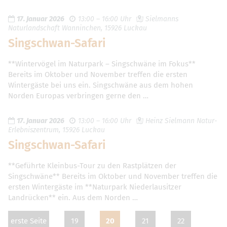
17. Januar 2026
13:00 – 16:00 Uhr
Sielmanns
Naturlandschaft Wanninchen, 15926 Luckau
Singschwan-Safari
**Wintervögel im Naturpark – Singschwäne im Fokus**
Bereits im Oktober und November treffen die ersten
Wintergäste bei uns ein. Singschwäne aus dem hohen
Norden Europas verbringen gerne den …
17. Januar 2026
13:00 – 16:00 Uhr
Heinz Sielmann Natur-
Erlebniszentrum, 15926 Luckau
Singschwan-Safari
**Geführte Kleinbus-Tour zu den Rastplätzen der
Singschwäne** Bereits im Oktober und November treffen die
ersten Wintergäste im **Naturpark Niederlausitzer
Landrücken** ein. Aus dem Norden …
erste Seite
19
20
21
22