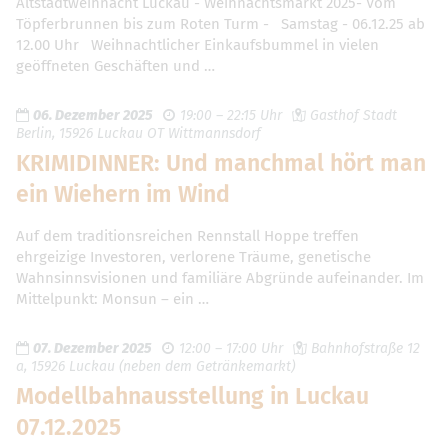
Altstadtweihnacht Luckau - Weihnachtsmarkt 2025- Vom
Töpferbrunnen bis zum Roten Turm - Samstag - 06.12.25 ab
12.00 Uhr Weihnachtlicher Einkaufsbummel in vielen
geöffneten Geschäften und …
06. Dezember 2025
19:00 – 22:15 Uhr
Gasthof Stadt
Berlin, 15926 Luckau OT Wittmannsdorf
KRIMIDINNER: Und manchmal hört man
ein Wiehern im Wind
Auf dem traditionsreichen Rennstall Hoppe treffen
ehrgeizige Investoren, verlorene Träume, genetische
Wahnsinnsvisionen und familiäre Abgründe aufeinander. Im
Mittelpunkt: Monsun – ein …
07. Dezember 2025
12:00 – 17:00 Uhr
Bahnhofstraße 12
a, 15926 Luckau (neben dem Getränkemarkt)
Modellbahnausstellung in Luckau
07.12.2025