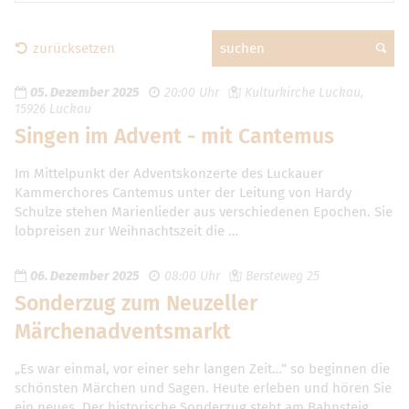
zurücksetzen
suchen
05. Dezember 2025
20:00 Uhr
Kulturkirche Luckau,
15926 Luckau
Singen im Advent - mit Cantemus
Im Mittelpunkt der Adventskonzerte des Luckauer
Kammerchores Cantemus unter der Leitung von Hardy
Schulze stehen Marienlieder aus verschiedenen Epochen. Sie
lobpreisen zur Weihnachtszeit die …
06. Dezember 2025
08:00 Uhr
Bersteweg 25
Sonderzug zum Neuzeller
Märchenadventsmarkt
„Es war einmal, vor einer sehr langen Zeit…“ so beginnen die
schönsten Märchen und Sagen. Heute erleben und hören Sie
ein neues. Der historische Sonderzug steht am Bahnsteig