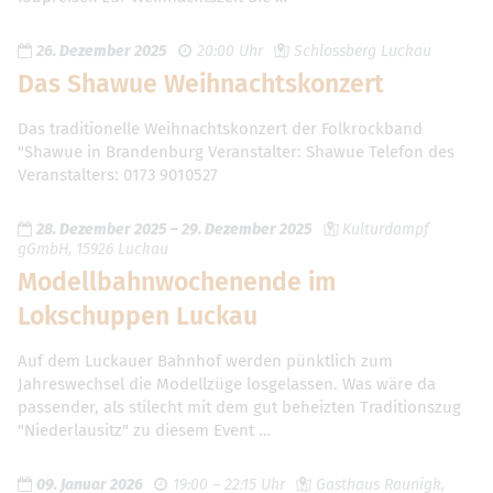
26. Dezember 2025
20:00 Uhr
Schlossberg Luckau
Das Shawue Weihnachtskonzert
Das traditionelle Weihnachtskonzert der Folkrockband
"Shawue in Brandenburg Veranstalter: Shawue Telefon des
Veranstalters: 0173 9010527
28. Dezember 2025
–
29. Dezember 2025
Kulturdampf
gGmbH, 15926 Luckau
Modellbahnwochenende im
Lokschuppen Luckau
Auf dem Luckauer Bahnhof werden pünktlich zum
Jahreswechsel die Modellzüge losgelassen. Was wäre da
passender, als stilecht mit dem gut beheizten Traditionszug
"Niederlausitz" zu diesem Event …
09. Januar 2026
19:00 – 22:15 Uhr
Gasthaus Raunigk,