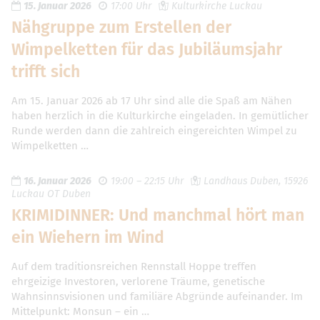
15. Januar 2026
17:00 Uhr
Kulturkirche Luckau
Nähgruppe zum Erstellen der
Wimpelketten für das Jubiläumsjahr
trifft sich
Am 15. Januar 2026 ab 17 Uhr sind alle die Spaß am Nähen
haben herzlich in die Kulturkirche eingeladen. In gemütlicher
Runde werden dann die zahlreich eingereichten Wimpel zu
Wimpelketten …
16. Januar 2026
19:00 – 22:15 Uhr
Landhaus Duben, 15926
Luckau OT Duben
KRIMIDINNER: Und manchmal hört man
ein Wiehern im Wind
Auf dem traditionsreichen Rennstall Hoppe treffen
ehrgeizige Investoren, verlorene Träume, genetische
Wahnsinnsvisionen und familiäre Abgründe aufeinander. Im
Mittelpunkt: Monsun – ein …