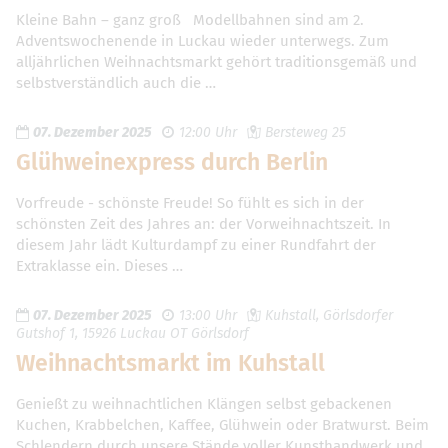
Kleine Bahn – ganz groß Modellbahnen sind am 2.
Adventswochenende in Luckau wieder unterwegs. Zum
alljährlichen Weihnachtsmarkt gehört traditionsgemäß und
selbstverständlich auch die …
07. Dezember 2025
12:00 Uhr
Bersteweg 25
Glühweinexpress durch Berlin
Vorfreude - schönste Freude! So fühlt es sich in der
schönsten Zeit des Jahres an: der Vorweihnachtszeit. In
diesem Jahr lädt Kulturdampf zu einer Rundfahrt der
Extraklasse ein. Dieses …
07. Dezember 2025
13:00 Uhr
Kuhstall, Görlsdorfer
Gutshof 1, 15926 Luckau OT Görlsdorf
Weihnachtsmarkt im Kuhstall
Genießt zu weihnachtlichen Klängen selbst gebackenen
Kuchen, Krabbelchen, Kaffee, Glühwein oder Bratwurst. Beim
Schlendern durch unsere Stände voller Kunsthandwerk und