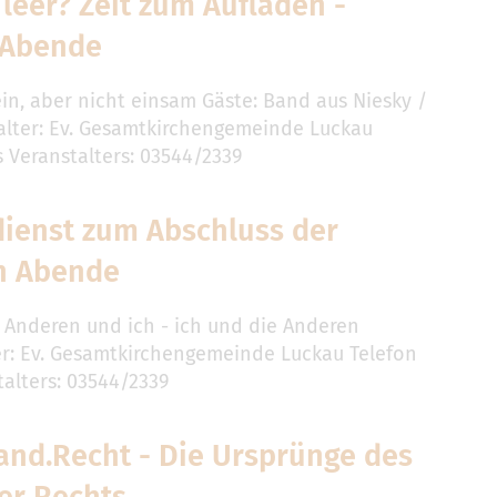
leer? Zeit zum Aufladen -
 Abende
ein, aber nicht einsam Gäste: Band aus Niesky /
alter: Ev. Gesamtkirchengemeinde Luckau
s Veranstalters: 03544/2339
dienst zum Abschluss der
n Abende
 Anderen und ich - ich und die Anderen
er: Ev. Gesamtkirchengemeinde Luckau Telefon
talters: 03544/2339
and.Recht - Die Ursprünge des