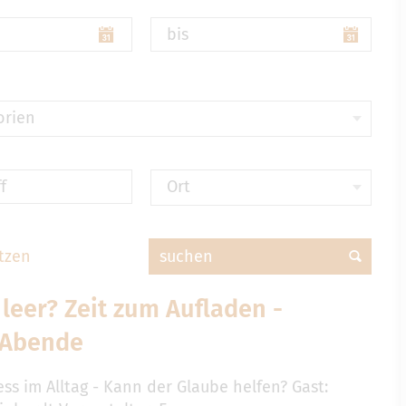
bis
orien
f
Ort
tzen
suchen
leer? Zeit zum Aufladen -
 Abende
ss im Alltag - Kann der Glaube helfen? Gast: