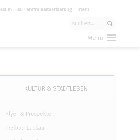
essum
Barrierefreiheitserklärung
Intern
für
funktionale Cookies
in den
Menü
KULTUR & STADTLEBEN
Flyer & Prospekte
Freibad Luckau