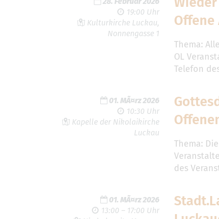
Wieder 
28. Februar 2026
19:00 Uhr
Offene
Kulturkirche Luckau,
Nonnengasse 1
Thema: All
OL Veranst
Telefon de
Gottes
01. MÃ¤rz 2026
10:30 Uhr
Offene
Kapelle der Nikolaikirche
Luckau
Thema: Die
Veranstalt
des Verans
Stadt.L
01. MÃ¤rz 2026
13:00 – 17:00 Uhr