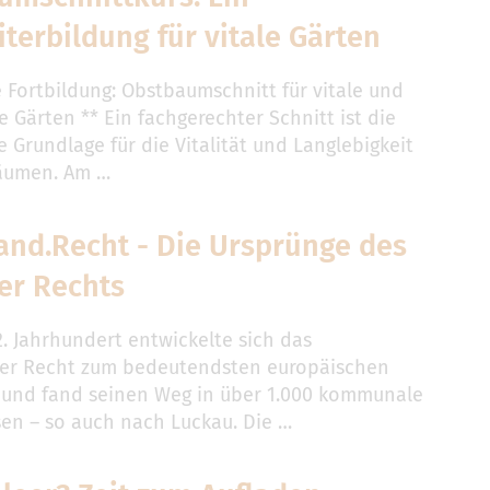
terbildung für vitale Gärten
e Fortbildung: Obstbaumschnitt für vitale und
e Gärten ** Ein fachgerechter Schnitt ist die
 Grundlage für die Vitalität und Langlebigkeit
äumen. Am …
and.Recht - Die Ursprünge des
er Rechts
2. Jahrhundert entwickelte sich das
er Recht zum bedeutendsten europäischen
 und fand seinen Weg in über 1.000 kommunale
n – so auch nach Luckau. Die …