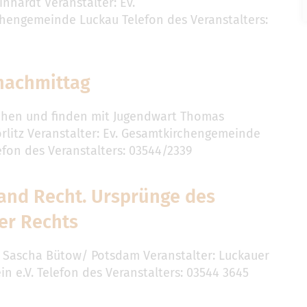
nhardt Veranstalter: Ev.
hengemeinde Luckau Telefon des Veranstalters:
9
nachmittag
hen und finden mit Jugendwart Thomas
örlitz Veranstalter: Ev. Gesamtkirchengemeinde
efon des Veranstalters: 03544/2339
and Recht. Ursprünge des
er Rechts
r. Sascha Bütow/ Potsdam Veranstalter: Luckauer
n e.V. Telefon des Veranstalters: 03544 3645