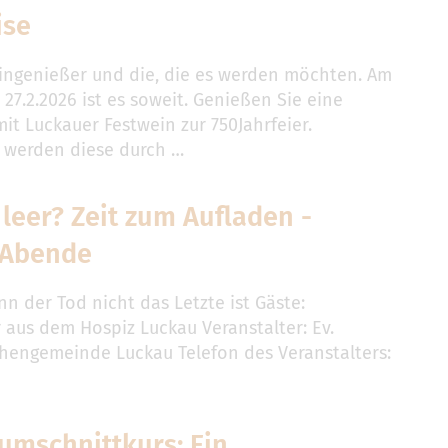
ise
eingenießer und die, die es werden möchten. Am
 27.2.2026 ist es soweit. Genießen Sie eine
it Luckauer Festwein zur 750Jahrfeier.
t werden diese durch …
leer? Zeit zum Aufladen -
 Abende
n der Tod nicht das Letzte ist Gäste:
r aus dem Hospiz Luckau Veranstalter: Ev.
hengemeinde Luckau Telefon des Veranstalters:
9
umschnittkurs: Ein