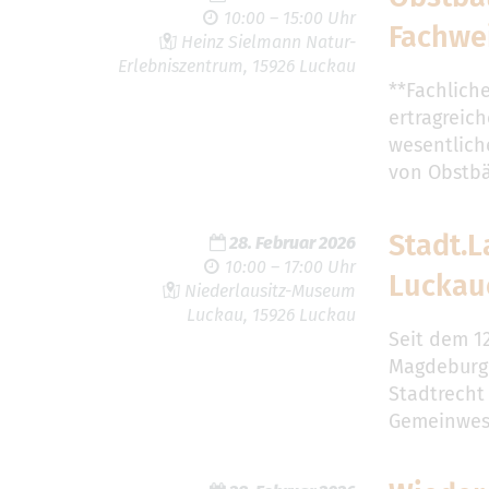
10:00 – 15:00 Uhr
Fachwei
Heinz Sielmann Natur-
Erlebniszentrum, 15926 Luckau
**Fachlich
ertragreich
wesentliche
von Obstb
Stadt.L
28. Februar 2026
10:00 – 17:00 Uhr
Luckau
Niederlausitz-Museum
Luckau, 15926 Luckau
Seit dem 1
Magdeburg
Stadtrecht
Gemeinwese