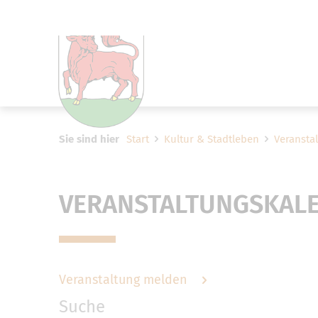
Um Einstellungen zur Barrier
Sie sind hier
Start
Kultur & Stadtleben
Veransta
VERANSTALTUNGSKAL
Veranstaltung melden
Suche