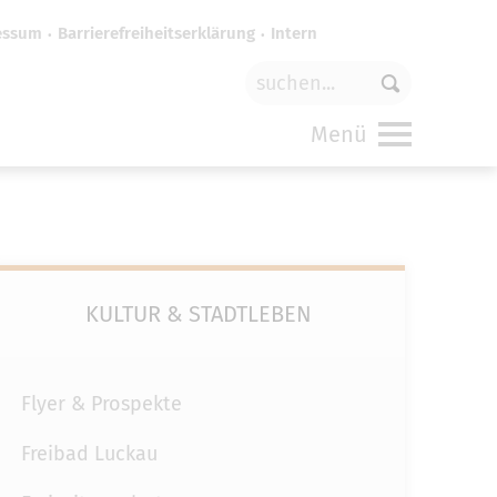
essum
Barrierefreiheitserklärung
Intern
für
funktionale Cookies
in den
Menü
KULTUR & STADTLEBEN
Flyer & Prospekte
Freibad Luckau