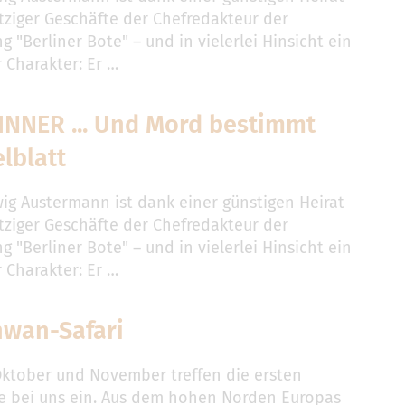
ziger Geschäfte der Chefredakteur der
g "Berliner Bote" – und in vielerlei Hinsicht ein
 Charakter: Er …
INNER ... Und Mord bestimmt
elblatt
ig Austermann ist dank einer günstigen Heirat
ziger Geschäfte der Chefredakteur der
g "Berliner Bote" – und in vielerlei Hinsicht ein
 Charakter: Er …
hwan-Safari
ktober und November treffen die ersten
e bei uns ein. Aus dem hohen Norden Europas