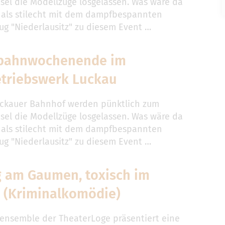
sel die Modellzüge losgelassen. Was wäre da
 als stilecht mit dem dampfbespannten
zug "Niederlausitz" zu diesem Event …
bahnwochenende im
triebswerk Luckau
ckauer Bahnhof werden pünktlich zum
sel die Modellzüge losgelassen. Was wäre da
 als stilecht mit dem dampfbespannten
zug "Niederlausitz" zu diesem Event …
g am Gaumen, toxisch im
 (Kriminalkomödie)
ensemble der TheaterLoge präsentiert eine