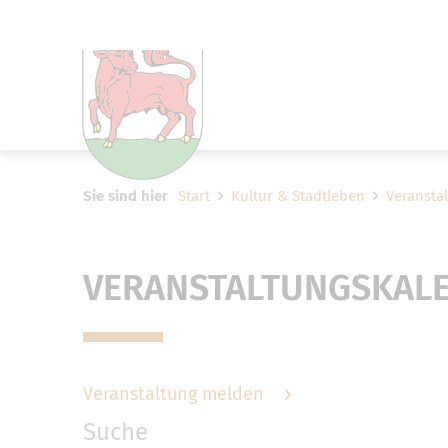
Um Einstellungen zur Barrier
Sie sind hier
Start
Kultur & Stadtleben
Veransta
VERANSTALTUNGSKAL
Veranstaltung melden
Suche