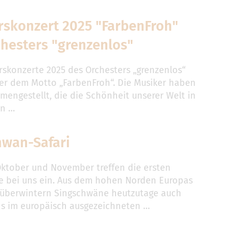
rskonzert 2025 "FarbenFroh"
hesters "grenzenlos"
rskonzerte 2025 des Orchesters „grenzenlos“
er dem Motto „FarbenFroh“. Die Musiker haben
mengestellt, die die Schönheit unserer Welt in
en …
hwan-Safari
ktober und November treffen die ersten
e bei uns ein. Aus dem hohen Norden Europas
überwintern Singschwäne heutzutage auch
ns im europäisch ausgezeichneten …