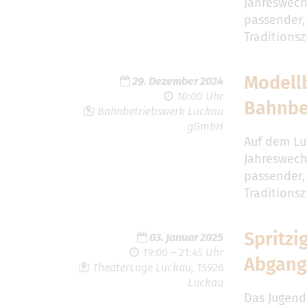
Jahreswech
passender,
Traditions
Modell
29. Dezember 2024
10:00 Uhr
Bahnbe
Bahnbetriebswerk Luckau
gGmbH
Auf dem Lu
Jahreswech
passender,
Traditions
Spritzi
03. Januar 2025
19:00 – 21:45 Uhr
Abgang
TheaterLoge Luckau, 15926
Luckau
Das Jugend