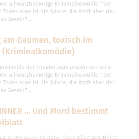
ie schwarzhumorige Kriminalkomödie. "Der
 Todes aber ist die Sünde, die Kraft aber der
as Gesetz." …
g am Gaumen, toxisch im
 (Kriminalkomödie)
ensemble der TheaterLoge präsentiert eine
ie schwarzhumorige Kriminalkomödie. "Der
 Todes aber ist die Sünde, die Kraft aber der
as Gesetz." …
INNER ... Und Mord bestimmt
elblatt
ig Austermann ist dank einer günstigen Heirat