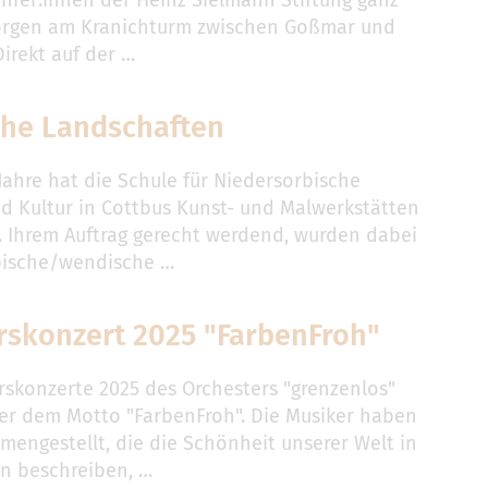
orgen am Kranichturm zwischen Goßmar und
Direkt auf der …
che Landschaften
Jahre hat die Schule für Niedersorbische
d Kultur in Cottbus Kunst- und Malwerkstätten
t. Ihrem Auftrag gerecht werdend, wurden dabei
bische/wendische …
rskonzert 2025 "FarbenFroh"
rskonzerte 2025 des Orchesters "grenzenlos"
er dem Motto "FarbenFroh". Die Musiker haben
mengestellt, die die Schönheit unserer Welt in
en beschreiben, …