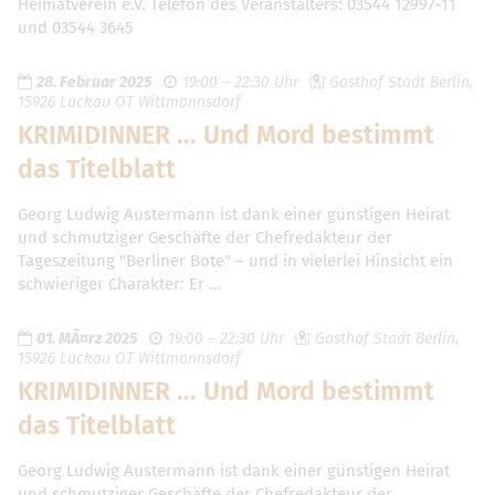
Heimatverein e.V. Telefon des Veranstalters: 03544 12997-11
und 03544 3645
28. Februar 2025
19:00 – 22:30 Uhr
Gasthof Stadt Berlin,
15926 Luckau OT Wittmannsdorf
KRIMIDINNER ... Und Mord bestimmt
das Titelblatt
Georg Ludwig Austermann ist dank einer günstigen Heirat
und schmutziger Geschäfte der Chefredakteur der
Tageszeitung "Berliner Bote" – und in vielerlei Hinsicht ein
schwieriger Charakter: Er …
01. MÃ¤rz 2025
19:00 – 22:30 Uhr
Gasthof Stadt Berlin,
15926 Luckau OT Wittmannsdorf
KRIMIDINNER ... Und Mord bestimmt
das Titelblatt
Georg Ludwig Austermann ist dank einer günstigen Heirat
und schmutziger Geschäfte der Chefredakteur der