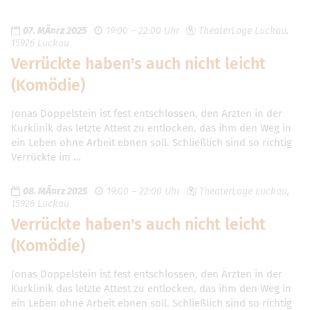
07. MÃ¤rz 2025
19:00 – 22:00 Uhr
TheaterLoge Luckau,
15926 Luckau
Verrückte haben's auch nicht leicht
(Komödie)
Jonas Doppelstein ist fest entschlossen, den Ärzten in der
Kurklinik das letzte Attest zu entlocken, das ihm den Weg in
ein Leben ohne Arbeit ebnen soll. Schließlich sind so richtig
Verrückte im …
08. MÃ¤rz 2025
19:00 – 22:00 Uhr
TheaterLoge Luckau,
15926 Luckau
Verrückte haben's auch nicht leicht
(Komödie)
Jonas Doppelstein ist fest entschlossen, den Ärzten in der
Kurklinik das letzte Attest zu entlocken, das ihm den Weg in
ein Leben ohne Arbeit ebnen soll. Schließlich sind so richtig