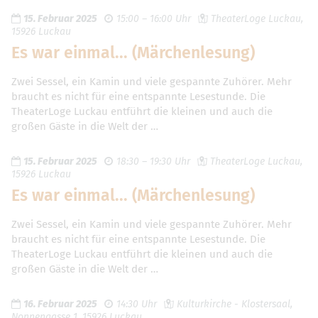
15. Februar 2025
15:00 – 16:00 Uhr
TheaterLoge Luckau,
15926 Luckau
Es war einmal... (Märchenlesung)
Zwei Sessel, ein Kamin und viele gespannte Zuhörer. Mehr
braucht es nicht für eine entspannte Lesestunde. Die
TheaterLoge Luckau entführt die kleinen und auch die
großen Gäste in die Welt der …
15. Februar 2025
18:30 – 19:30 Uhr
TheaterLoge Luckau,
15926 Luckau
Es war einmal... (Märchenlesung)
Zwei Sessel, ein Kamin und viele gespannte Zuhörer. Mehr
braucht es nicht für eine entspannte Lesestunde. Die
TheaterLoge Luckau entführt die kleinen und auch die
großen Gäste in die Welt der …
16. Februar 2025
14:30 Uhr
Kulturkirche - Klostersaal,
Nonnengasse 1, 15926 Luckau