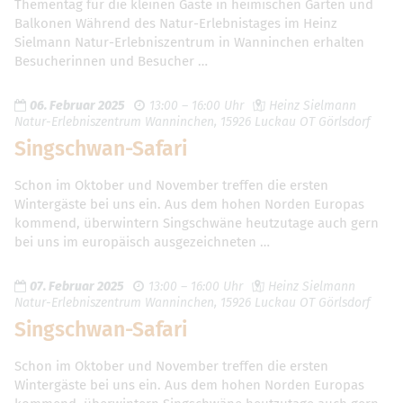
Thementag für die kleinen Gäste in heimischen Gärten und
Balkonen Während des Natur-Erlebnistages im Heinz
Sielmann Natur-Erlebniszentrum in Wanninchen erhalten
Besucherinnen und Besucher …
06. Februar 2025
13:00 – 16:00 Uhr
Heinz Sielmann
Natur-Erlebniszentrum Wanninchen, 15926 Luckau OT Görlsdorf
Singschwan-Safari
Schon im Oktober und November treffen die ersten
Wintergäste bei uns ein. Aus dem hohen Norden Europas
kommend, überwintern Singschwäne heutzutage auch gern
bei uns im europäisch ausgezeichneten …
07. Februar 2025
13:00 – 16:00 Uhr
Heinz Sielmann
Natur-Erlebniszentrum Wanninchen, 15926 Luckau OT Görlsdorf
Singschwan-Safari
Schon im Oktober und November treffen die ersten
Wintergäste bei uns ein. Aus dem hohen Norden Europas