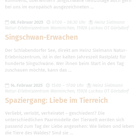
kommend, überwintern Singschwäne heutzutage auch gern
bei uns im europäisch ausgezeichneten …
08. Februar 2025
07:00 – 08:30 Uhr
Heinz Sielmann
Natur-Erlebniszentrum Wanninchen, 15926 Luckau OT Görlsdorf
Singschwan-Erwachen
Der Schlabendorfer See, direkt am Heinz Sielmann Natur-
Erlebniszentrum, ist in der kalten Jahreszeit Rastplatz für
hunderte Singschwäne. Wer ihnen beim Start in den Tag
zuschauen möchte, kann das …
14. Februar 2025
15:00 – 17:00 Uhr
Heinz Sielmann
Natur-Erlebniszentrum Wanninchen, 15926 Luckau OT Görlsdorf
Spaziergang: Liebe im Tierreich
Verliebt, verlobt, verheiratet – geschieden!? Die
unterschiedlichen Paarmodelle der Tierwelt werden sich
passend zum Tag der Liebe angesehen: Wie lieben und leben
die Tiere des Waldes? Sind sie …