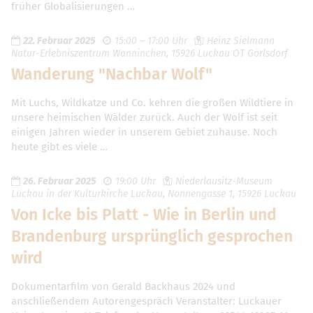
früher Globalisierungen …
22. Februar 2025
15:00 – 17:00 Uhr
Heinz Sielmann
Natur-Erlebniszentrum Wanninchen, 15926 Luckau OT Görlsdorf
Wanderung "Nachbar Wolf"
Mit Luchs, Wildkatze und Co. kehren die großen Wildtiere in
unsere heimischen Wälder zurück. Auch der Wolf ist seit
einigen Jahren wieder in unserem Gebiet zuhause. Noch
heute gibt es viele …
26. Februar 2025
19:00 Uhr
Niederlausitz-Museum
Luckau in der Kulturkirche Luckau, Nonnengasse 1, 15926 Luckau
Von Icke bis Platt - Wie in Berlin und
Brandenburg ursprünglich gesprochen
wird
Dokumentarfilm von Gerald Backhaus 2024 und
anschließendem Autorengespräch Veranstalter: Luckauer