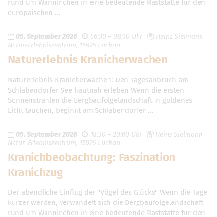
rund um Wanninchen in eine bedeutende Raststätte für den
europäischen …
05. September 2026
06:30 – 08:30 Uhr
Heinz Sielmann
Natur-Erlebniszentrum, 15926 Luckau
Naturerlebnis Kranicherwachen
Naturerlebnis Kranicherwachen: Den Tagesanbruch am
Schlabendorfer See hautnah erleben Wenn die ersten
Sonnenstrahlen die Bergbaufolgelandschaft in goldenes
Licht tauchen, beginnt am Schlabendorfer …
05. September 2026
18:30 – 20:00 Uhr
Heinz Sielmann
Natur-Erlebniszentrum, 15926 Luckau
Kranichbeobachtung: Faszination
Kranichzug
Der abendliche Einflug der "Vögel des Glücks" Wenn die Tage
kürzer werden, verwandelt sich die Bergbaufolgelandschaft
rund um Wanninchen in eine bedeutende Raststätte für den