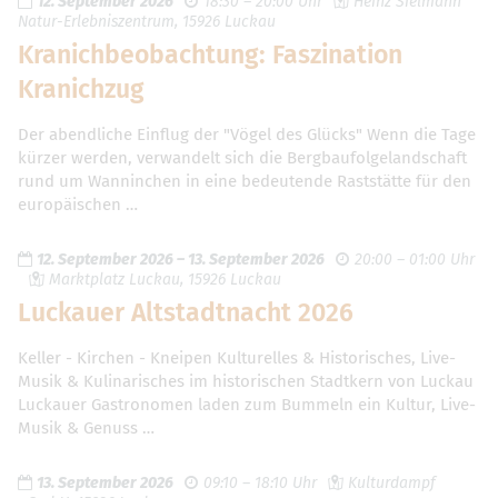
12. September 2026
18:30 – 20:00 Uhr
Heinz Sielmann
Natur-Erlebniszentrum, 15926 Luckau
Kranichbeobachtung: Faszination
Kranichzug
Der abendliche Einflug der "Vögel des Glücks" Wenn die Tage
kürzer werden, verwandelt sich die Bergbaufolgelandschaft
rund um Wanninchen in eine bedeutende Raststätte für den
europäischen …
12. September 2026
–
13. September 2026
20:00 – 01:00 Uhr
Marktplatz Luckau, 15926 Luckau
Luckauer Altstadtnacht 2026
Keller - Kirchen - Kneipen Kulturelles & Historisches, Live-
Musik & Kulinarisches im historischen Stadtkern von Luckau
Luckauer Gastronomen laden zum Bummeln ein Kultur, Live-
Musik & Genuss …
13. September 2026
09:10 – 18:10 Uhr
Kulturdampf