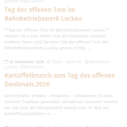
gGmbH, 15926 Luckau
Tag der offenen Tore im
Bahnbetriebswerk Luckau
**Tag der offenen Tore im Bahnbetriebswerk Luckau**
Wollten Sie schon immer mal die Eisenbahn hautnah
erleben? Dann sind Sie beim Tag der offenen Tore des
Bahnbetriebswerkes Luckau genau richtig. …
13. September 2026
10:00 – 16:00 Uhr
Marktplatz
Luckau, 15926 Luckau
Kartoffelbrunch zum Tag des offenen
Denkmals 2026
Geschichte(n) erleben - Probieren - Schlemmen Zu einer
schönen Tradition geworden, verwöhnen Luckauer Vereine
am Tag nach der Altstadtnacht bereits zum 15. Mal mit
Kartoffelspezialitäten in …