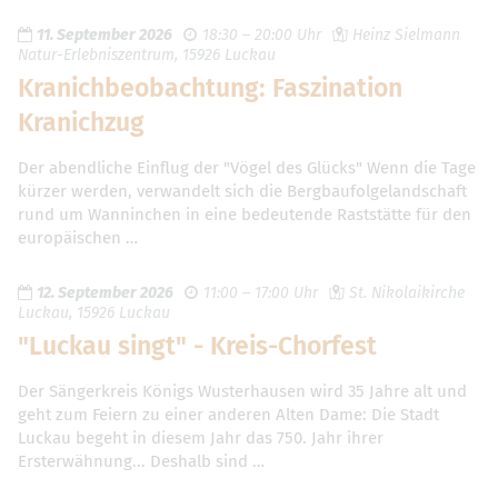
11. September 2026
18:30 – 20:00 Uhr
Heinz Sielmann
Natur-Erlebniszentrum, 15926 Luckau
Kranichbeobachtung: Faszination
Kranichzug
Der abendliche Einflug der "Vögel des Glücks" Wenn die Tage
kürzer werden, verwandelt sich die Bergbaufolgelandschaft
rund um Wanninchen in eine bedeutende Raststätte für den
europäischen …
12. September 2026
11:00 – 17:00 Uhr
St. Nikolaikirche
Luckau, 15926 Luckau
"Luckau singt" - Kreis-Chorfest
Der Sängerkreis Königs Wusterhausen wird 35 Jahre alt und
geht zum Feiern zu einer anderen Alten Dame: Die Stadt
Luckau begeht in diesem Jahr das 750. Jahr ihrer
Ersterwähnung... Deshalb sind …