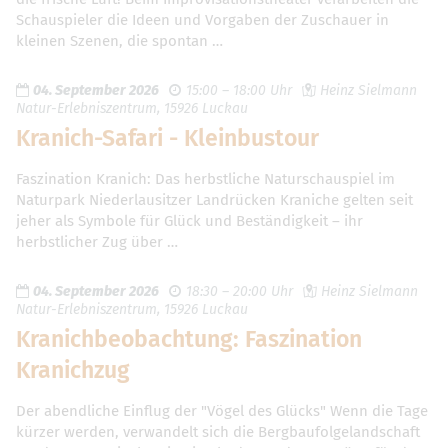
Schauspieler die Ideen und Vorgaben der Zuschauer in
kleinen Szenen, die spontan …
04. September 2026
15:00 – 18:00 Uhr
Heinz Sielmann
Natur-Erlebniszentrum, 15926 Luckau
Kranich-Safari - Kleinbustour
Faszination Kranich: Das herbstliche Naturschauspiel im
Naturpark Niederlausitzer Landrücken Kraniche gelten seit
jeher als Symbole für Glück und Beständigkeit – ihr
herbstlicher Zug über …
04. September 2026
18:30 – 20:00 Uhr
Heinz Sielmann
Natur-Erlebniszentrum, 15926 Luckau
Kranichbeobachtung: Faszination
Kranichzug
Der abendliche Einflug der "Vögel des Glücks" Wenn die Tage
kürzer werden, verwandelt sich die Bergbaufolgelandschaft