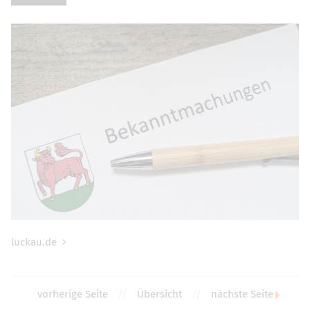
luckau.de
vorherige Seite
//
Übersicht
//
nächste Seite