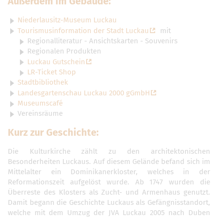
Außerdem im Gebäude:
Niederlausitz-Museum Luckau
Tourismusinformation der Stadt Luckau
mit
Regionalliteratur - Ansichtskarten - Souvenirs
Regionalen Produkten
Luckau Gutschein
LR-Ticket Shop
Stadtbibliothek
Landesgartenschau Luckau 2000 gGmbH
Museumscafé
Vereinsräume
Kurz zur Geschichte:
Die Kulturkirche zählt zu den architektonischen
Besonderheiten Luckaus. Auf diesem Gelände befand sich im
Mittelalter ein Dominikanerkloster, welches in der
Reformationszeit aufgelöst wurde. Ab 1747 wurden die
Überreste des Klosters als Zucht- und Armenhaus genutzt.
Damit begann die Geschichte Luckaus als Gefängnisstandort,
welche mit dem Umzug der JVA Luckau 2005 nach Duben