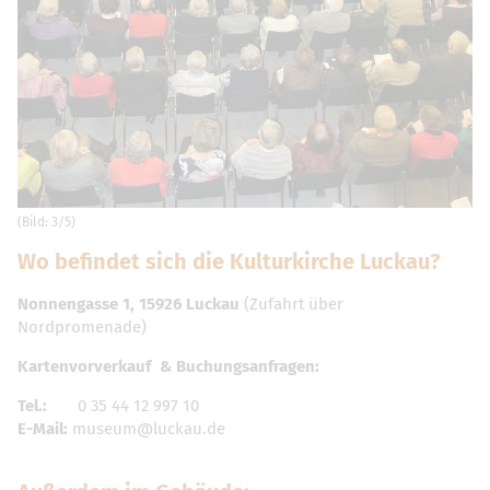
(Bild: 3/5)
Wo befindet sich die Kulturkirche Luckau?
Nonnengasse 1, 15926 Luckau
(Zufahrt über
Nordpromenade)
Kartenvorverkauf & Buchungsanfragen:
Tel.:
0 35 44 12 997 10
E-Mail:
museum@luckau.de