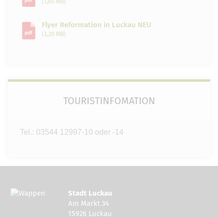
(1,80 MB)
Flyer Reformation in Luckau NEU
(3,20 MB)
TOURISTINFOMATION
Tel.: 03544 12997-10 oder -14
Stadt Luckau
Am Markt 34
15926 Luckau