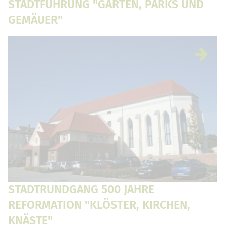
STADTFÜHRUNG "GÄRTEN, PARKS UND
GEMÄUER"
STADTRUNDGANG 500 JAHRE
REFORMATION "KLÖSTER, KIRCHEN,
KNÄSTE"