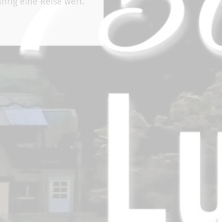
hrig eine Reise wert.