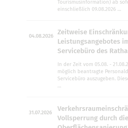
Tourismusinformation) ab sofo
einschließlich 09.08.2026 …
Zeitweise Einschränk
04.08.2026
Leistungsangebotes i
Servicebüro des Rath
In der Zeit vom 05.08. - 21.08.
möglich beantragte Personal
Servicebüro auszugeben. Die
…
Verkehrsraumeinschrä
31.07.2026
Vollsperrung durch di
Oberflächensanierung