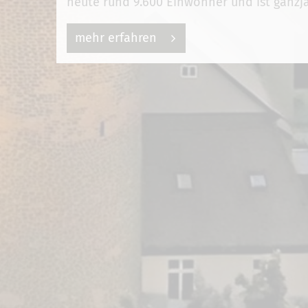
heute rund 9.600 Einwohner und ist ganzjä
mehr erfahren