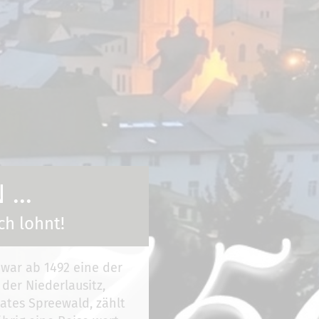
...
ch lohnt!
 war ab 1492 eine der
 der Niederlausitz,
ates Spreewald, zählt