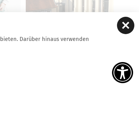
ubieten. Darüber hinaus verwenden
STADTFÜHRUNGEN
 eine
Übersicht der Stadtführungen
in Luckau