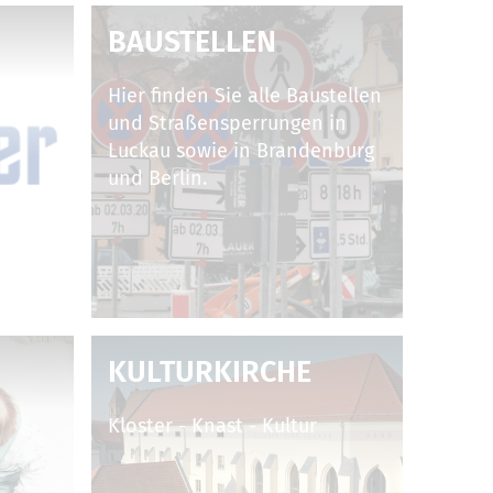
BAUSTELLEN
Hier finden Sie alle Baustellen
und Straßensperrungen in
Luckau sowie in Brandenburg
und Berlin.
KULTURKIRCHE
Kloster - Knast - Kultur