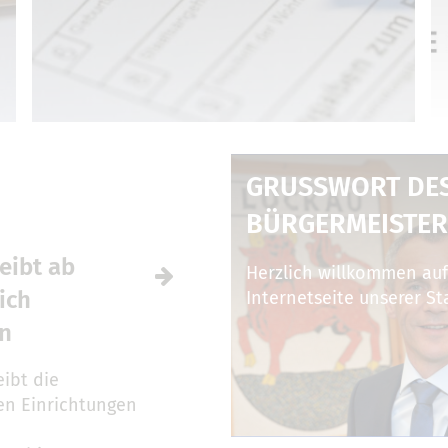
GRUSSWORT DES 
ÜRGERMEISTER
eibt ab
Herzlich willkommen auf
ich
Internetseite unserer St
en
ibt die
ren Einrichtungen