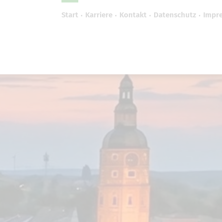
Start
Karriere
Kontakt
Datenschutz
Impr
efreiheit vornehmen zu können wird die Berechtigung 
Cookie-Einstellungen benötigt.
Cookie-Einstellungen