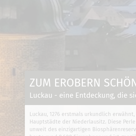
ZUM EROBERN SCHÖN 
Luckau - eine Entdeckung, die si
Luckau, 1276 erstmals urkundlich erwähnt,
Hauptstädte der Niederlausitz. Diese Perle
unweit des einzigartigen Biosphärenreserv