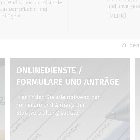
ei Görlitz und zur Historik-
und unvergess
* Das Dampfbahn- und
[MEHR]
bil" geht …
Zu den
ONLINEDIENSTE /
FORMULARE UND ANTRÄGE
Hier finden Sie alle notwendigen
Formulare und Anträge der
Stadtverwaltung Luckau.