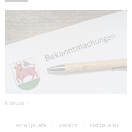
luckau.de
vorherige Seite
//
Übersicht
//
nächste Seite