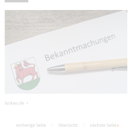
luckau.de
vorherige Seite
//
Übersicht
//
nächste Seite