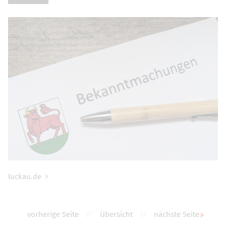
luckau.de
vorherige Seite
//
Übersicht
//
nächste Seite