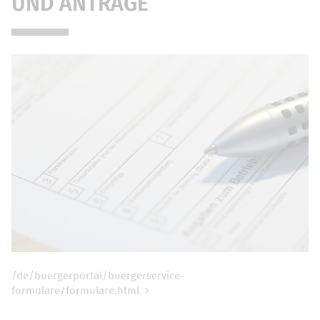
UND ANTRÄGE
/de/buergerportal/buergerservice-
formulare/formulare.html