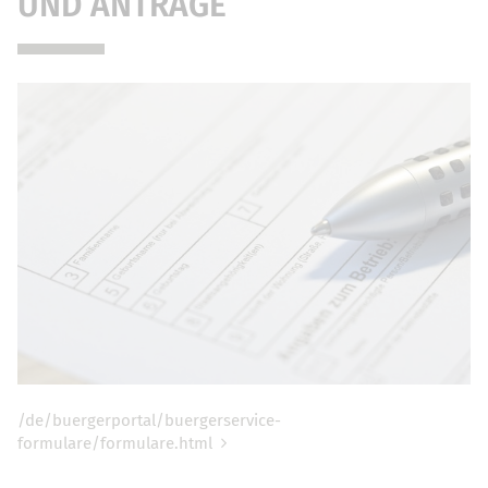
UND ANTRÄGE
/de/buergerportal/buergerservice-
formulare/formulare.html