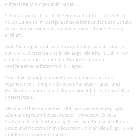
Mitgestaltung eingebracht haben.
Schauen wir nach Terpt: Die Feuerwehr freut sich über ihr
neues Zuhause im Dorfgemeinschaftshaus der alten Schule.
Dieses wurde ebenfalls um einen barrierefreien Zugang
ergänzt.
Gute Planungen und zwei Fördermittelbescheide über je
800.000 € versetzten uns in die Lage, die Kita in Uckro nun
endlich zu sanieren und den Grundstein für ein
Dorfgemeinschaftszentrum zu legen.
Uns ist es gelungen, über Mehreinnahmen aus den
regenerativen Energien die Niederlausitzer Kunst- und
Musikschule über einen Zeitraum von 5 Jahren finanziell zu
unterstützen.
Gleichermaßen können wir stolz auf das Vorzeigeprojekt
„Gemeindegesundheitsschwester“ verweisen. Dieses
Vorhaben ist ein Partnerprojekt mit dem Deutschen Roten
Kreuz und richtet sich in allererster Linie an die Bürgerinnen
und Bürger unserer Ortsteile.