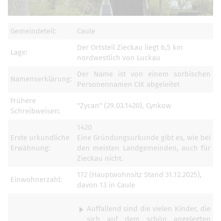
Gemeindeteil:
Caule
Der Ortsteil Zieckau liegt 6,5 km
Lage:
nordwestlich von Luckau
Der Name ist von einem sorbischen
Namenserklärung:
Personennamen CIK abgeleitet
Frühere
"Zycan" (29.03.1420), Cynkow
Schreibweisen:
1420
Erste urkundliche
Eine Gründungsurkunde gibt es, wie bei
Erwähnung:
den meisten Landgemeinden, auch für
Zieckau nicht.
172 (Hauptwohnsitz Stand 31.12.2025),
Einwohnerzahl:
davon 13 in Caule
Auffallend sind die vielen Kinder, die
sich auf dem schön angelegten