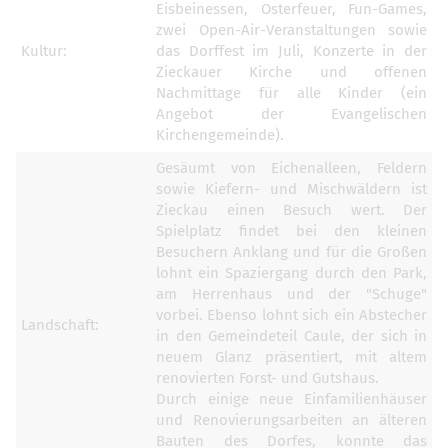
Eisbeinessen, Osterfeuer, Fun-Games,
zwei Open-Air-Veranstaltungen sowie
Kultur:
das Dorffest im Juli, Konzerte in der
Zieckauer Kirche und offenen
Nachmittage für alle Kinder (ein
Angebot der Evangelischen
Kirchengemeinde).
Gesäumt von Eichenalleen, Feldern
sowie Kiefern- und Mischwäldern ist
Zieckau einen Besuch wert. Der
Spielplatz findet bei den kleinen
Besuchern Anklang und für die Großen
lohnt ein Spaziergang durch den Park,
am Herrenhaus und der "Schuge"
vorbei. Ebenso lohnt sich ein Abstecher
Landschaft:
in den Gemeindeteil Caule, der sich in
neuem Glanz präsentiert, mit altem
renovierten Forst- und Gutshaus.
Durch einige neue Einfamilienhäuser
und Renovierungsarbeiten an älteren
Bauten des Dorfes, konnte das