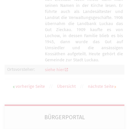
seinen Namen in der Kirche lesen. Er
führte auch als Landesältester und
Landrat die Verwaltungsgeschäfte. 1906
übernahm die Landbank Luckau das
Gut Zieckau. 1909 kaufte es von
Lochow, in dessen Familie blieb es bis
1945, dann wurde das Gut auf
Umsiedler und die ansässigen
Kossäthen aufgeteilt. Heute gehört die
Gemeinde zur Stadt Luckau.
Ortsvorsteher:
siehe hier
vorherige Seite
//
Übersicht
//
nächste Seite
BÜRGERPORTAL