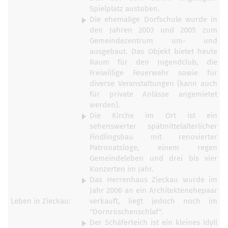
Spielplatz austoben.
Die ehemalige Dorfschule wurde in
den Jahren 2003 und 2005 zum
Gemeindezentrum um- und
ausgebaut. Das Objekt bietet heute
Raum für den Jugendclub, die
Freiwillige Feuerwehr sowie für
diverse Veranstaltungen (kann auch
für private Anlässe angemietet
werden).
Die Kirche im Ort ist ein
sehenswerter spätmittelalterlicher
Findlingsbau mit renovierter
Patronatsloge, einem regen
Gemeindeleben und drei bis vier
Konzerten im Jahr.
Das Herrenhaus Zieckau wurde im
Jahr 2006 an ein Architektenehepaar
Leben in Zieckau:
verkauft, liegt jedoch noch im
"Dornröschenschlaf".
Der Schäferteich ist ein kleines Idyll