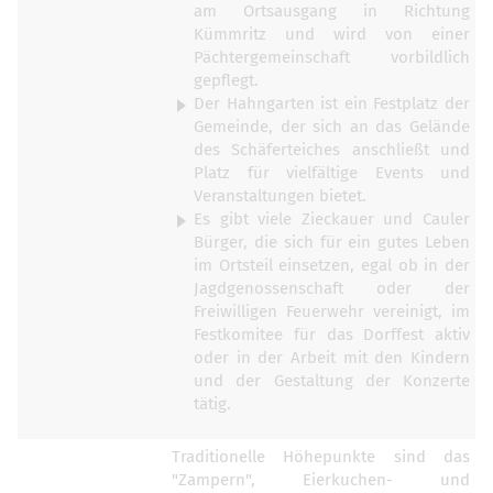
am Ortsausgang in Richtung
Kümmritz und wird von einer
Pächtergemeinschaft vorbildlich
gepflegt.
Der Hahngarten ist ein Festplatz der
Gemeinde, der sich an das Gelände
des Schäferteiches anschließt und
Platz für vielfältige Events und
Veranstaltungen bietet.
Es gibt viele Zieckauer und Cauler
Bürger, die sich für ein gutes Leben
im Ortsteil einsetzen, egal ob in der
Jagdgenossenschaft oder der
Freiwilligen Feuerwehr vereinigt, im
Festkomitee für das Dorffest aktiv
oder in der Arbeit mit den Kindern
und der Gestaltung der Konzerte
tätig.
Traditionelle Höhepunkte sind das
"Zampern", Eierkuchen- und