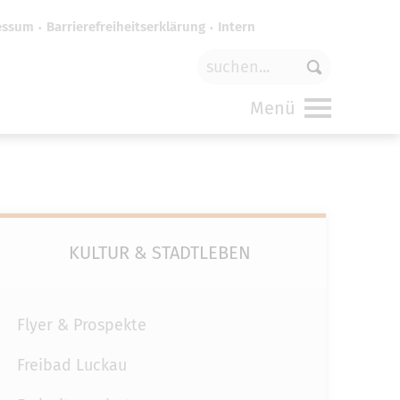
essum
Barrierefreiheitserklärung
Intern
für
funktionale Cookies
in den
Menü
KULTUR & STADTLEBEN
Flyer & Prospekte
Freibad Luckau