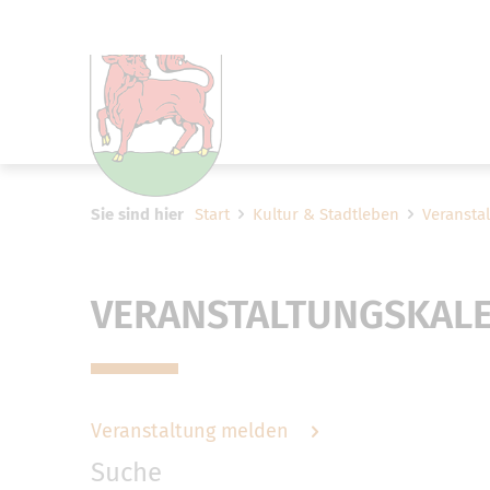
Um Einstellungen zur Barrier
Sie sind hier
Start
Kultur & Stadtleben
Veransta
VERANSTALTUNGSKAL
Veranstaltung melden
Suche