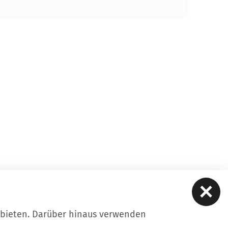
ubieten. Darüber hinaus verwenden
ere
Kontakt
Datenschutz
Impressum