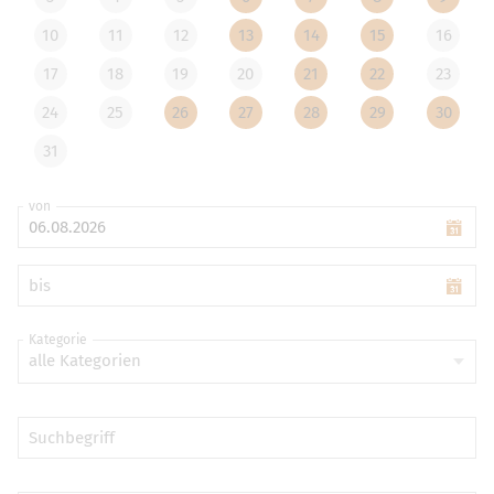
10
11
12
13
14
15
16
17
18
19
20
21
22
23
24
25
26
27
28
29
30
31
von
bis
Kategorie
alle Kategorien
Suchbegriff