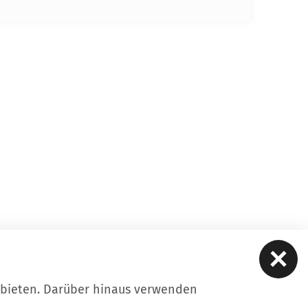
ubieten. Darüber hinaus verwenden
ere
Kontakt
Datenschutz
Impressum