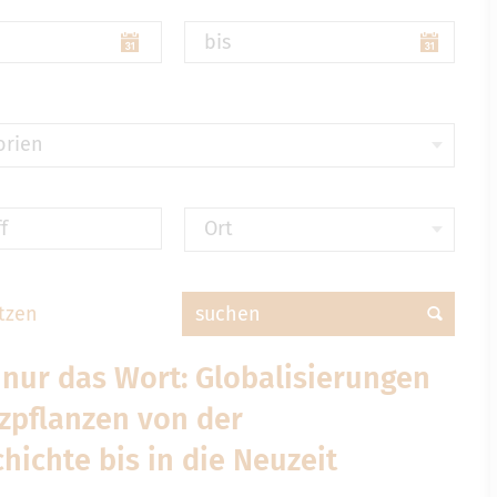
bis
orien
f
Ort
tzen
suchen
 nur das Wort: Globalisierungen
zpflanzen von der
hichte bis in die Neuzeit