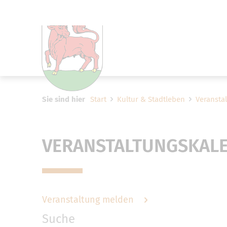
Um Einstellungen zur Barrier
Sie sind hier
Start
Kultur & Stadtleben
Veransta
VERANSTALTUNGSKAL
Veranstaltung melden
Suche