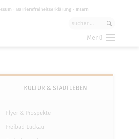
essum
Barrierefreiheitserklärung
Intern
für
funktionale Cookies
in den
Menü
KULTUR & STADTLEBEN
Flyer & Prospekte
Freibad Luckau