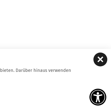
ubieten. Darüber hinaus verwenden
ere
Kontakt
Datenschutz
Impressum
iheitserklärung
Intern
tellungen
uf