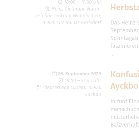
18:00 – 19:30 Uhr
Herbst
Heinz Sielmann Natur-
Erlebniszentrum Wanninchen,
Das Heinz-
15926 Luckau OT Görlsdorf
September 
Sonntagab
fasziniere
…
Konfus
26. September 2025
19:00 – 21:45 Uhr
Ayckbo
TheaterLoge Luckau, 15926
Luckau
In fünf Ein
menschlich
mütterlich
Balzverhal