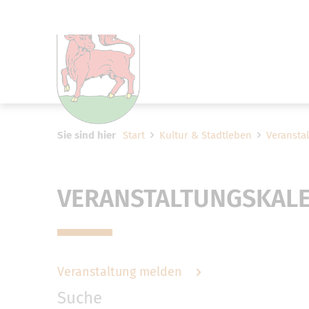
Um Einstellungen zur Barrier
Sie sind hier
Start
Kultur & Stadtleben
Veransta
VERANSTALTUNGSKAL
Veranstaltung melden
Suche