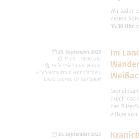
Wir laden S
neuen Son
14:30 Uhr
i
Im Land
26. September 2025
13:00 – 16:00 Uhr
Wander
Heinz Sielmann Natur-
Erlebniszentrum Wanninchen,
Weißac
15926 Luckau OT Görlsdorf
Gemeinsam 
durch das 
des Pilze-
giftige von
Kranic
26. September 2025