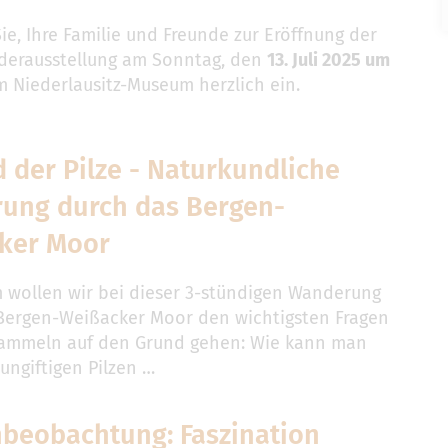
ie, Ihre Familie und Freunde zur Eröffnung der
derausstellung am Sonntag, den
13. Juli 2025 um
m Niederlausitz-Museum herzlich ein.
 der Pilze - Naturkundliche
ung durch das Bergen-
ker Moor
wollen wir bei dieser 3-stündigen Wanderung
Bergen-Weißacker Moor den wichtigsten Fragen
Sammeln auf den Grund gehen: Wie kann man
 ungiftigen Pilzen …
hbeobachtung: Faszination