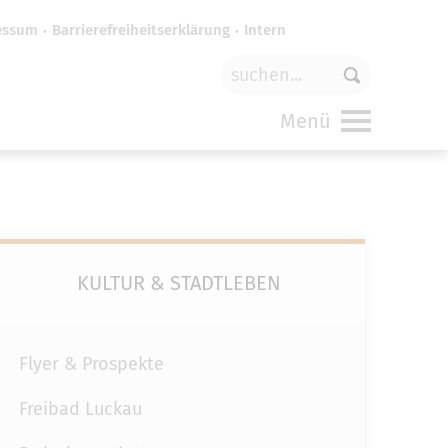
essum
Barrierefreiheitserklärung
Intern
für
funktionale Cookies
in den
Menü
KULTUR & STADTLEBEN
Flyer & Prospekte
Freibad Luckau