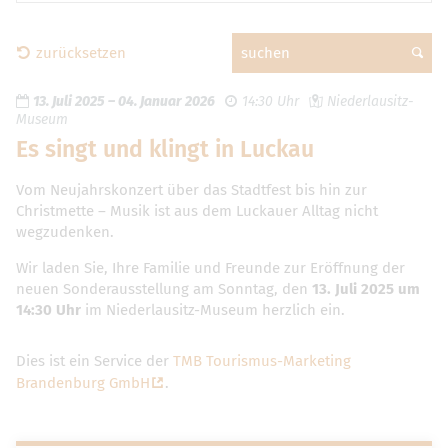
zurücksetzen
suchen
13. Juli 2025
–
04. Januar 2026
14:30 Uhr
Niederlausitz-
Museum
Es singt und klingt in Luckau
Vom Neujahrskonzert über das Stadtfest bis hin zur
Christmette – Musik ist aus dem Luckauer Alltag nicht
wegzudenken.
Wir laden Sie, Ihre Familie und Freunde zur Eröffnung der
neuen Sonderausstellung am Sonntag, den
13. Juli 2025 um
14:30 Uhr
im Niederlausitz-Museum herzlich ein.
Dies ist ein Service der
TMB Tourismus-Marketing
Brandenburg GmbH
.