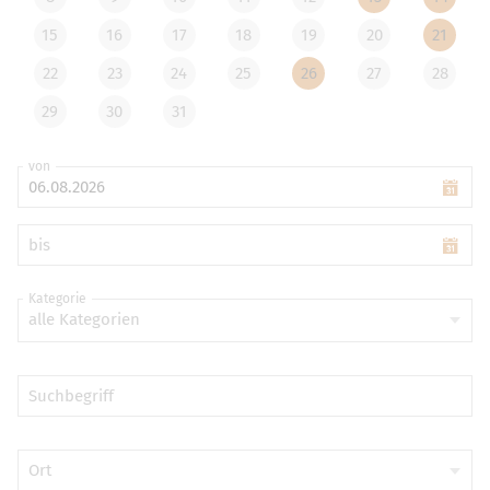
15
16
17
18
19
20
21
22
23
24
25
26
27
28
29
30
31
von
bis
Kategorie
alle Kategorien
Suchbegriff
Ort