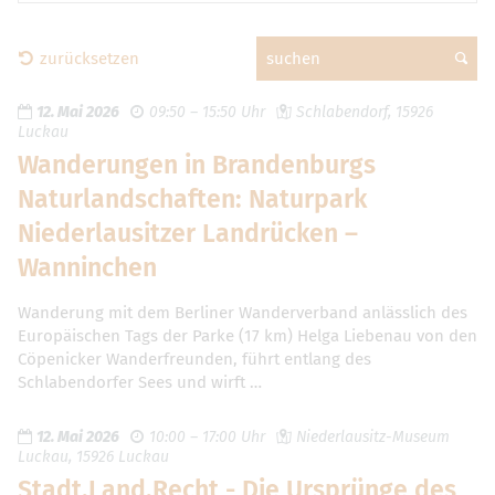
zurücksetzen
suchen
12. Mai 2026
09:50 – 15:50 Uhr
Schlabendorf, 15926
Luckau
Wanderungen in Brandenburgs
Naturlandschaften: Naturpark
Niederlausitzer Landrücken –
Wanninchen
Wanderung mit dem Berliner Wanderverband anlässlich des
Europäischen Tags der Parke (17 km) Helga Liebenau von den
Cöpenicker Wanderfreunden, führt entlang des
Schlabendorfer Sees und wirft …
12. Mai 2026
10:00 – 17:00 Uhr
Niederlausitz-Museum
Luckau, 15926 Luckau
Stadt.Land.Recht - Die Ursprünge des