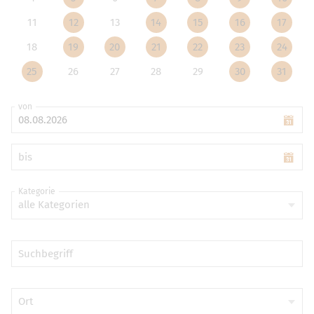
11
12
13
14
15
16
17
18
19
20
21
22
23
24
25
26
27
28
29
30
31
von
bis
Kategorie
alle Kategorien
Suchbegriff
Ort