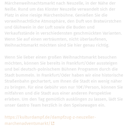
Märchenweihnachtsmarkt nach Neuzelle, in der Nähe der
Neiße. Rund um das Kloster Neuzelle verwandelt sich der
Platz in eine riesige Märchenbühne. Genießen Sie die
vorweihnachtliche Atmosphäre, den Duft von Bratwürstchen
und Glühwein in der Luft sowie die Buden und
Verkaufsstände in verschiedensten geschmückten Varianten.
Wenn Sie auf einen verträumten, nicht überlaufenen,
Weihnachtsmarkt möchten sind Sie hier genau richtig.
Wenn Sie lieber einen großen Weihnachtsmarkt besuchen
möchten, können Sie bereits in Frankfurt/Oder aussteigen
und bei deutsch-polnischem Bühnen Programm durch die
Stadt bummeln. In Frankfurt/Oder haben wir eine historische
Straßenbahn gechartert, um Ihnen die Stadt ein wenig näher
zu bringen. Für eine Gebühr von nur 10€/Person, können Sie
mitfahren und die Stadt aus einer anderen Perspektive
erleben. Um den Tag gemütlich ausklingen zu lassen, lädt Sie
unser Gastro Team herzlich in den Speisewagen ein.
https://kulturdampf.de/dampfzug-z-neuzeller-
marchenadventsmarkt/