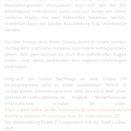
Bearbeitungszeiten einzuplanen sind und wer bei der
Beantragung unterstützen kann, sind nur einige von vielen
weiteren Fragen, die vom Referenten Sebastian Giersch,
Investitionsbank des Landes Brandenburg (ILB) beantwortet
werden.
Darüber hinaus wird Ihnen Silvana Nimtz in einem zweiten
Vortrag viele praktische Hinweise zum Online-Antragsprozess
geben. Sehr gern können Sie auch ihre individuellen Fragen
stellen und, wenn vorhanden, Ihre eigenen Erfahrungen
einbringen.
Aufgrund der hohen Nachfrage an dem Thema JTF
Förderprogramm wird es einen zusätzlichen Termin in
Luckau geben. Anmeldungen sind über den per E-Mail unter
Sekretariat-cottbus@bvmw.de möglich. Weiterführende
Informationen erhalten Sie unter:
https://www.bvmw.de/de/brandenburg/unternehmertum/veran
foerderprogramm-70-zuschuss-fuer-ihr-unternehmen-3
Die Veranstaltung findet in Kooperation mit der Stadt Luckau
statt.