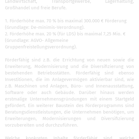
Landwirtschaft, Transportgewerbe, Lagerhaltung,
Großhandel und freie Berufe.
1. Förderhöhe max. 70 % bis maximal 300.000 € Förderung
(Grundlage: De-minimis-Verordnung).
2. Förderhöhe max. 20 % (für LDS) bis maximal 7,25 Mio. €
(Grundlage: AGVO- Allgemeine
Gruppenfreistellungsverordnung).
Förderfähig sind z.B. die Errichtung von neuen sowie die
Erweiterung, Modernisierung und die Diversifizierung von
bestehenden Betriebsstätten. Förderfähig sind ebenso
Investitionen, die im Anlagevermögen aktivierbar sind, wie
z.B. Maschinen und Anlagen, Büro- und Innenausstattung,
Software oder auch Gebäude. Darüber hinaus werden
erstmalige Unternehmensgründungen mit einem Startgeld
gefördert. Ein weiterer Baustein des Förderprogramms sind
Beratungsdienstleistungen, die Unternehmen benötigen, um
Erweiterungen, Modernisierungen und Diversifizierung
vorzubereiten und durchzuführen.
Welche konkreten Inhalte förderfähig sind, welche