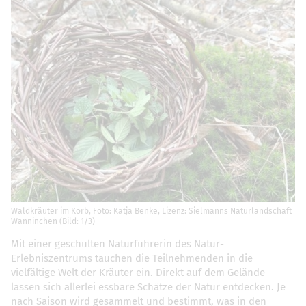
Waldkräuter im Korb, Foto: Katja Benke, Lizenz: Sielmanns Naturlandschaft
Wanninchen (Bild: 1/3)
Mit einer geschulten Naturführerin des Natur-
Erlebniszentrums tauchen die Teilnehmenden in die
vielfältige Welt der Kräuter ein. Direkt auf dem Gelände
lassen sich allerlei essbare Schätze der Natur entdecken. Je
nach Saison wird gesammelt und bestimmt, was in den