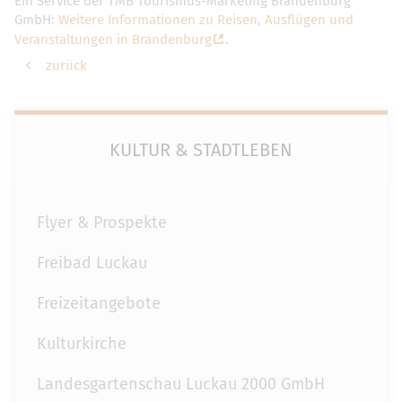
Ein Service der TMB Tourismus-Marketing Brandenburg
GmbH:
Weitere Informationen zu Reisen, Ausflügen und
Veranstaltungen in Brandenburg
.
zurück
KULTUR & STADTLEBEN
Flyer & Prospekte
Freibad Luckau
Freizeitangebote
Kulturkirche
Landesgartenschau Luckau 2000 GmbH