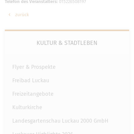
Telefon des Veranstalters:
015226508197
zurück
KULTUR & STADTLEBEN
Flyer & Prospekte
Freibad Luckau
Freizeitangebote
Kulturkirche
Landesgartenschau Luckau 2000 GmbH