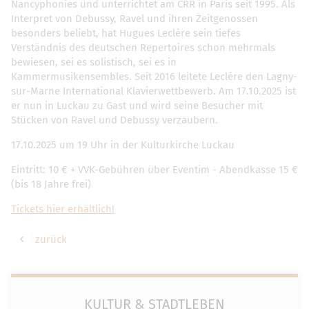
Nancyphonies und unterrichtet am CRR in Paris seit 1995. Als
Interpret von Debussy, Ravel und ihren Zeitgenossen
besonders beliebt, hat Hugues Leclère sein tiefes
Verständnis des deutschen Repertoires schon mehrmals
bewiesen, sei es solistisch, sei es in
Kammermusikensembles. Seit 2016 leitete Leclére den Lagny-
sur-Marne International Klavierwettbewerb. Am 17.10.2025 ist
er nun in Luckau zu Gast und wird seine Besucher mit
Stücken von Ravel und Debussy verzaubern.
17.10.2025 um 19 Uhr in der Kulturkirche Luckau
Eintritt: 10 € + VVK-Gebühren über Eventim - Abendkasse 15 €
(bis 18 Jahre frei)
Tickets hier erhältlich!
zurück
KULTUR & STADTLEBEN