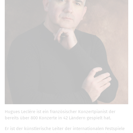
Hugues Leclére ist ein französischer Konzertpianist der
bereits über 800 Konzerte in 42 Ländern gespielt hat.
Er ist der künstlerische Leiter der internationalen Festspiele