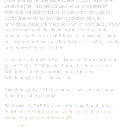
Wissenswertes zu ihrer Lebensweise und zur besonderen
Bedeutung der hiesigen Schlaf- und Sammelplätze im
gesamten Vogelschutzgebiet "Luckauer Becken". Bei der
Beobachtung mit hochwertigen Spektiven, wird den
anmutigen Vögeln sehr nahe gekommen, ohne sie zu stören.
Gäste können auch die eigene technische Ausrüstung
(Kameras, Spektive, etc.) mitbringen. Mit etwas Glück sind
auch weitere Herbstgäste, wie Wildgänse, Schwäne, Seeadler
und andere Arten anzutreffen.
Nach einer gemütlichen Pause kann zum Sonnenuntergang
(gegen 17:00 / 18:00 Uhr) der Einflug der Kraniche in ihre
Schlafplätze am gegenüberliegenden Ufer des
Schlabendorfer See erlebt werden.
Teilnehmerzahl auf 8 Personen begrenzt - eine vorherige
Anmeldung ist erforderlich!
Ein Service der TMB Tourismus-Marketing Brandenburg
GmbH:
Weitere Informationen zu Reisen, Ausflügen und
Veranstaltungen in Brandenburg
.
zurück