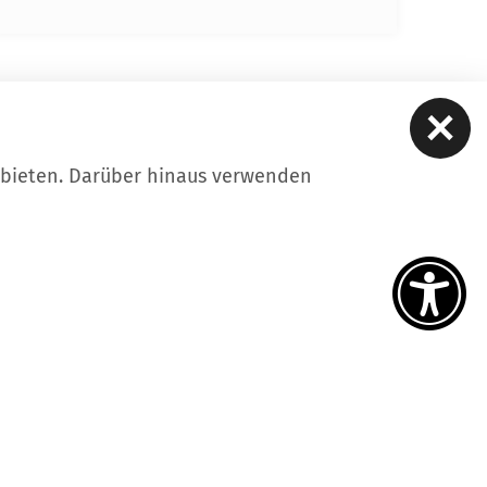
ubieten. Darüber hinaus verwenden
ere
Kontakt
Datenschutz
Impressum
iheitserklärung
Intern
tellungen
uf