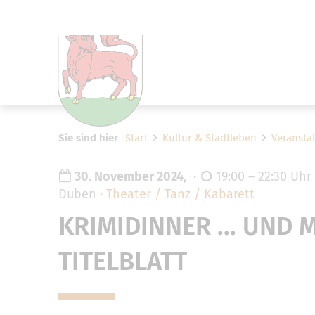
Um Einstellungen zur Barrier
Sie sind hier
Start
Kultur & Stadtleben
Veransta
30. November 2024
,
19:00 – 22:30 Uhr
Duben
Theater / Tanz / Kabarett
KRIMIDINNER ... UND
TITELBLATT