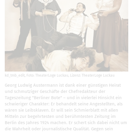
kd_tmb_edit, Foto: TheaterLoge Luckau, Lizenz: TheaterLoge Luckau
Georg Ludwig Austermann ist dank einer günstigen Heirat
und schmutziger Geschäfte der Chefredakteur der
Tageszeitung "Berliner Bote" – und in vielerlei Hinsicht ein
schwieriger Charakter: Er behandelt seine Angestellten, als
wären sie Leibsklaven. Er will sein Schmierblatt mit allen
Mitteln zur begehrtesten und berühmtesten Zeitung im
Berlin des Jahres 1924 machen. Er schert sich dabei nicht um
die Wahrheit oder journalistische Qualität. Gegen sein