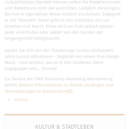
rücksichtsloses Handeln können selbst die Redakteurinnen
und Redakteure nicht viel ausrichten. Lediglich denjenigen,
die ihm in irgendeiner Weise nützlich erscheinen, begegnet
er mit "Respekt". Dabei geht es ihm scheinbar nur um
Ansehen und Macht. Eines wird am Ende jedoch gewiss:
Jeder wird früher oder später von den Sünden der
Vergangenheit heimgesucht.
Lassen Sie sich von der TheaterLoge Luckau einhundert
Jahre zurück mitnehmen - begleitet von einem Drei-Gänge-
Menü - und erleben, wie es in den Goldenen 20ern
zugegangen sein... könnte!
Ein Service der TMB Tourismus-Marketing Brandenburg
GmbH:
Weitere Informationen zu Reisen, Ausflügen und
Veranstaltungen in Brandenburg
.
zurück
KULTUR & STADTLEBEN