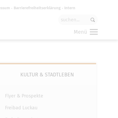
essum
Barrierefreiheitserklärung
Intern
für
funktionale Cookies
in den
Menü
KULTUR & STADTLEBEN
Flyer & Prospekte
Freibad Luckau