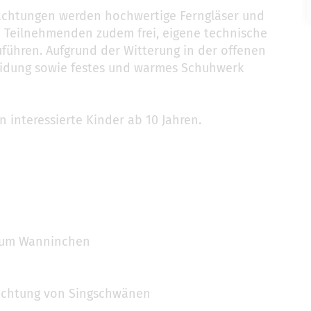
achtungen werden hochwertige Ferngläser und
en Teilnehmenden zudem frei, eigene technische
führen. Aufgrund der Witterung in der offenen
eidung sowie festes und warmes Schuhwerk
 interessierte Kinder ab 10 Jahren.
trum Wanninchen
bachtung von Singschwänen