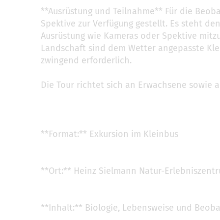
**Ausrüstung und Teilnahme** Für die Beob
Spektive zur Verfügung gestellt. Es steht d
Ausrüstung wie Kameras oder Spektive mitzu
Landschaft sind dem Wetter angepasste Kl
zwingend erforderlich.
Die Tour richtet sich an Erwachsene sowie an
**Format:** Exkursion im Kleinbus
**Ort:** Heinz Sielmann Natur-Erlebniszen
**Inhalt:** Biologie, Lebensweise und Beo