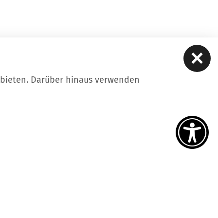
ubieten. Darüber hinaus verwenden
ere
Kontakt
Datenschutz
Impressum
iheitserklärung
Intern
tellungen
uf