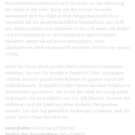
Märchenweihnachtsmarkt nach Neuzelle, an der Mündung
der Neiße in die Oder. Rund um das Kloster Neuzelle
verwandelt sich der Platz in eine riesige Märchenbühne.
Genießen Sie die vorweihnachtliche Atmosphäre, den Duft
von Bratwürstchen und Glühwein in der Luft sowie die Buden
und Verkaufsstände in verschiedensten geschmückten
Varianten. Wenn Sie auf einen verträumten, nicht
überlaufenen, Weihnachtsmarkt möchten sind Sie hier genau
richtig.
Wenn Sie lieber einen großen Weihnachtsmarkt besuchen
möchten, können Sie bereits in Frankfurt/Oder aussteigen
und bei deutsch-polnischem Bühnen Programm durch die
Stadt bummeln. In Frankfurt/Oder haben wir eine historische
Straßenbahn gechartert, um Ihnen die Stadt ein wenig näher
zu bringen. Für eine Gebühr von nur 10€/Person, können Sie
mitfahren und die Stadt aus einer anderen Perspektive
erleben. Um den Tag gemütlich ausklingen zu lassen, lädt Sie
unser Gastro Team herzlich ein.
Veranstalter:
Kulturdampf gGmbH
Telefon des Veranstalters:
03544129950