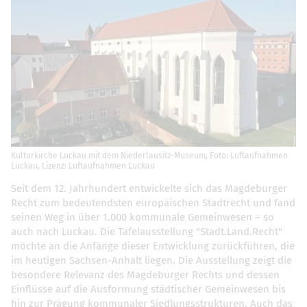
Kulturkirche Luckau mit dem Niederlausitz-Museum, Foto: Luftaufnahmen
Luckau, Lizenz: Luftaufnahmen Luckau
Seit dem 12. Jahrhundert entwickelte sich das Magdeburger
Recht zum bedeutendsten europäischen Stadtrecht und fand
seinen Weg in über 1.000 kommunale Gemeinwesen – so
auch nach Luckau. Die Tafelausstellung "Stadt.Land.Recht"
möchte an die Anfänge dieser Entwicklung zurückführen, die
im heutigen Sachsen-Anhalt liegen. Die Ausstellung zeigt die
besondere Relevanz des Magdeburger Rechts und dessen
Einflüsse auf die Ausformung städtischer Gemeinwesen bis
hin zur Prägung kommunaler Siedlungsstrukturen. Auch das