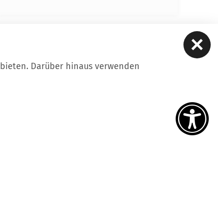
ere
Kontakt
Datenschutz
Impressum
iheitserklärung
Intern
ubieten. Darüber hinaus verwenden
tellungen
uf