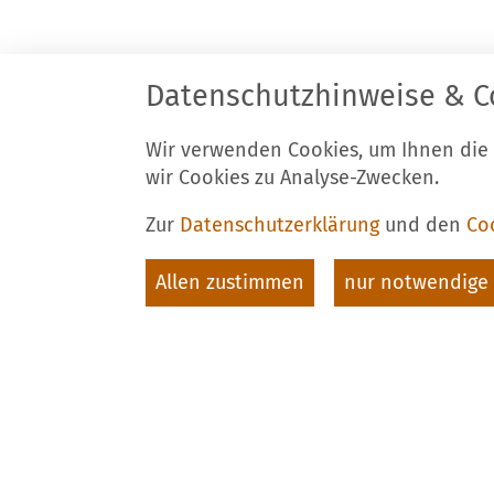
Datenschutzhinweise & C
Stadt Luckau
K
Am Markt 34
T
Wir verwenden Cookies, um Ihnen die
15926 Luckau
F
wir Cookies zu Analyse-Zwecken.
E
Zur
Datenschutzerklärung
und den
Co
Allen zustimmen
nur notwendige 