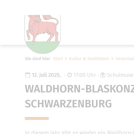
Um Einstellungen zur Barrier
Sie sind hier
Start
Kultur & Stadtleben
Veransta
12. Juli 2025
,
17:00 Uhr
Schulmuseu
WALDHORN-BLASKONZ
SCHWARZENBURG
In diesem Jahr gibt es wieder ein Waldhor