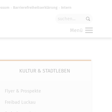
essum
Barrierefreiheitserklärung
Intern
für
funktionale Cookies
in den
Menü
KULTUR & STADTLEBEN
Flyer & Prospekte
Freibad Luckau