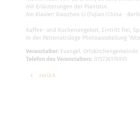
mit Erläuterungen der Pianistin.
Am Klavier: Xiaozhen Li (Fujian/China - Berli
Kaffee- und Kuchenangebot, Eintritt frei, S
In der Patronatrsloge Photoausstellung "Alt
Veranstalter:
Evangel. Ortskirchengemeinde 
Telefon des Veranstalters:
015736176935
zurück