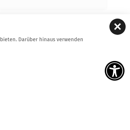
ere
Kontakt
Datenschutz
Impressum
iheitserklärung
Intern
ubieten. Darüber hinaus verwenden
tellungen
uf