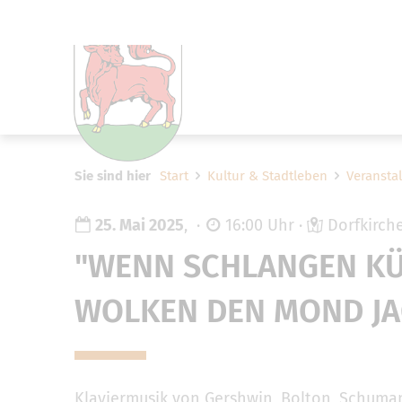
Um Einstellungen zur Barrier
Sie sind hier
Start
Kultur & Stadtleben
Veransta
25. Mai 2025
,
16:00 Uhr
Dorfkirche
"WENN SCHLANGEN KÜ
WOLKEN DEN MOND JA
Klaviermusik von Gershwin, Bolton, Schumann,