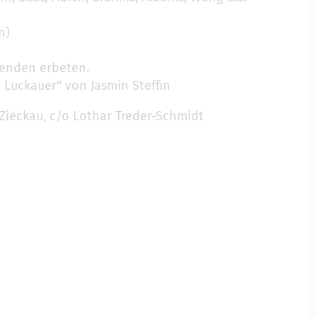
n)
penden erbeten.
e Luckauer" von Jasmin Steffin
Zieckau, c/o Lothar Treder-Schmidt