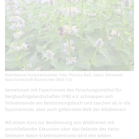
Rotschwarze Kuckuckshummel, Foto: Theresa Rieß, Lizenz: Sielmanns
Naturlandschaft Wanninchen (Bild: 1/2)
Gemeinsam mit Expert:innen des Forschungsinstitut für
Bergbaufolgelandschaften (FIB) e.V. schnappen sich
Teilnehmende ein Bestimmungsbuch und tauchen ab in die
faszinierende, aber auch gefährdete Welt der Wildbienen!
Mit einem Kurs zur Bestimmung von Wildbienen mit
anschließender Exkursion über das Gelände des Heinz
Sielmann Natur-Erlebniszentrums wird den wilden