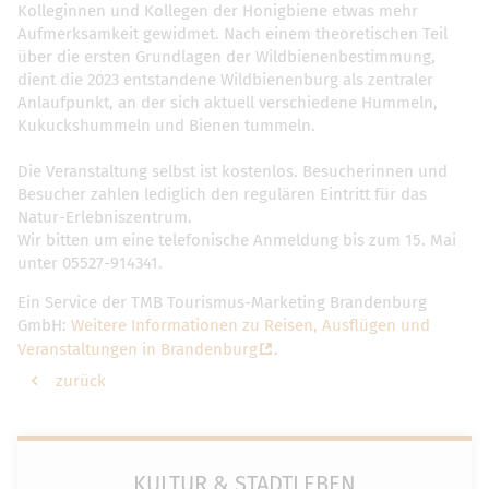
Kolleginnen und Kollegen der Honigbiene etwas mehr
Aufmerksamkeit gewidmet. Nach einem theoretischen Teil
über die ersten Grundlagen der Wildbienenbestimmung,
dient die 2023 entstandene Wildbienenburg als zentraler
Anlaufpunkt, an der sich aktuell verschiedene Hummeln,
Kukuckshummeln und Bienen tummeln.
Die Veranstaltung selbst ist kostenlos. Besucherinnen und
Besucher zahlen lediglich den regulären Eintritt für das
Natur-Erlebniszentrum.
Wir bitten um eine telefonische Anmeldung bis zum 15. Mai
unter 05527-914341.
Ein Service der TMB Tourismus-Marketing Brandenburg
GmbH:
Weitere Informationen zu Reisen, Ausflügen und
Veranstaltungen in Brandenburg
.
zurück
KULTUR & STADTLEBEN