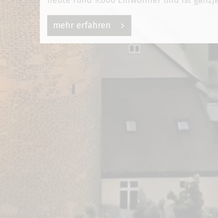
heute rund 9.600 Einwohner und ist ganzjä
mehr erfahren