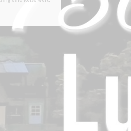
hrig eine Reise wert.