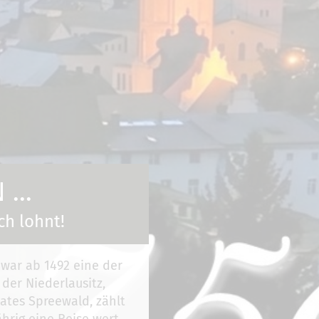
...
ch lohnt!
 war ab 1492 eine der
 der Niederlausitz,
ates Spreewald, zählt