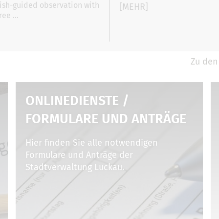
lish-guided observation with
[MEHR]
ree …
Zu den
ONLINEDIENSTE /
FORMULARE UND ANTRÄGE
Hier finden Sie alle notwendigen
Formulare und Anträge der
Stadtverwaltung Luckau.