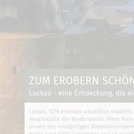
ZUM EROBERN SCHÖN 
Luckau - eine Entdeckung, die si
Luckau, 1276 erstmals urkundlich erwähnt,
Hauptstädte der Niederlausitz. Diese Perle
unweit des einzigartigen Biosphärenreserv