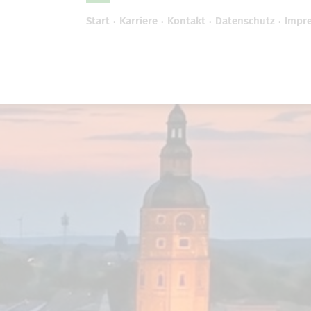
Start
Karriere
Kontakt
Datenschutz
Impr
efreiheit vornehmen zu können wird die Berechtigung 
Cookie-Einstellungen benötigt.
Cookie-Einstellungen