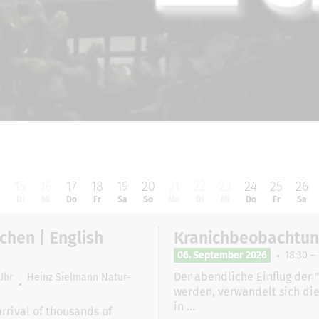
4
15
16
17
18
19
20
21
22
23
24
25
26
o
Di
Mi
Do
Fr
Sa
So
Mo
Di
Mi
Do
Fr
Sa
chen | English
Kranichbeobachtung
06. September 2026
18:30 –
Der abendliche Einflug der 
Uhr
Heinz Sielmann Natur-
werden, verwandelt sich di
in …
rrival of thousands of