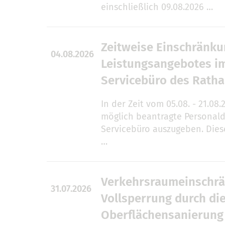
einschließlich 09.08.2026 …
Zeitweise Einschränk
04.08.2026
Leistungsangebotes i
Servicebüro des Rath
In der Zeit vom 05.08. - 21.08.
möglich beantragte Personal
Servicebüro auszugeben. Die
…
Verkehrsraumeinschrä
31.07.2026
Vollsperrung durch di
Oberflächensanierung