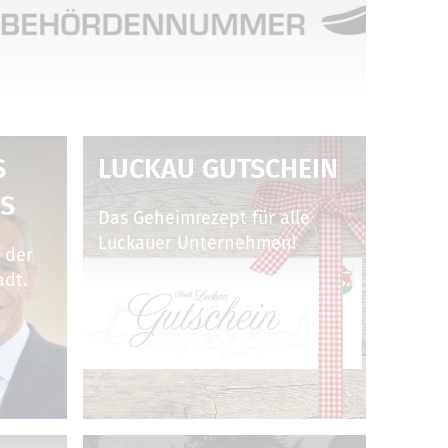
B
LUCKAU GUTSCHEIN
S
Das Geheimrezept für alle
Luckauer Unternehmen!
 der
adt.