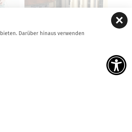
ubieten. Darüber hinaus verwenden
STADTFÜHRUNGEN
 eine
Übersicht der Stadtführungen
in Luckau