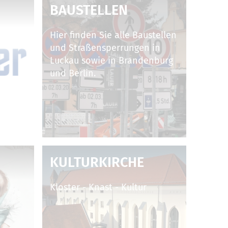
BAUSTELLEN
Hier finden Sie alle Baustellen
und Straßensperrungen in
Luckau sowie in Brandenburg
und Berlin.
KULTURKIRCHE
Kloster - Knast - Kultur