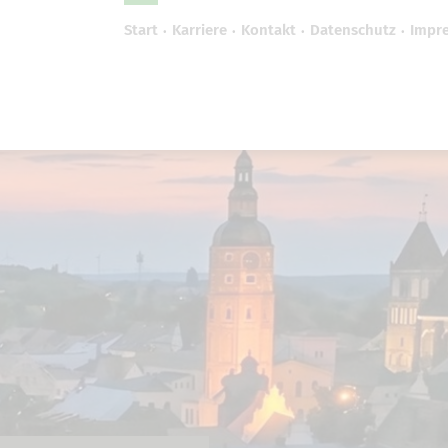
Start
Karriere
Kontakt
Datenschutz
Impr
efreiheit vornehmen zu können wird die Berechtigung 
Cookie-Einstellungen benötigt.
Cookie-Einstellungen