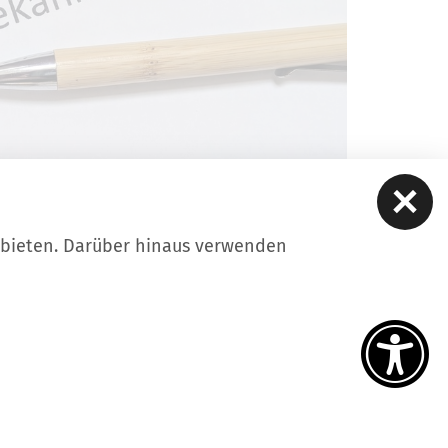
ubieten. Darüber hinaus verwenden
ere
Kontakt
Datenschutz
Impressum
iheitserklärung
Intern
tellungen