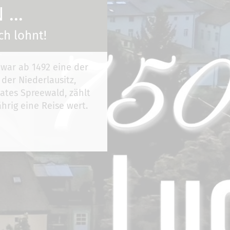
...
ch lohnt!
 war ab 1492 eine der
 der Niederlausitz,
ates Spreewald, zählt
hrig eine Reise wert.