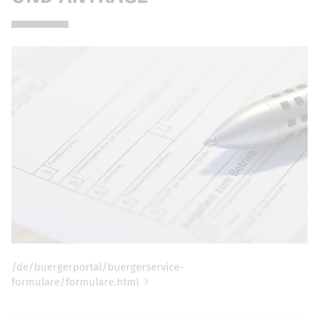
/de/buergerportal/buergerservice-
formulare/formulare.html