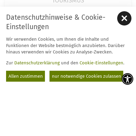
TOURISMUS
Datenschutzhinweise & Cookie-
Gastgeberverzeichnis
Einstellungen
Gastronomie
Wir verwenden Cookies, um Ihnen die Inhalte und
Funktionen der Website bestmöglich anzubieten. Darüber
Parkanlagen und die
hinaus verwenden wir Cookies zu Analyse-Zwecken.
Bergbaufolgelandschaft
Zur
Datenschutzerklärung
und den
Cookie-Einstellungen
.
Niederlausitz-Museum Luckau
Allen zustimmen
nur notwendige Cookies zulassen
Parken in Luckau
Stadtführungen
Stadtplan
Touristinformation