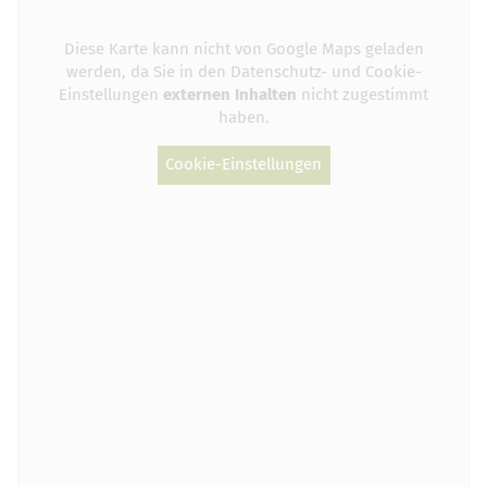
Diese Karte kann nicht von Google Maps geladen
werden, da Sie in den Datenschutz- und Cookie-
Einstellungen
externen Inhalten
nicht zugestimmt
haben.
Cookie-Einstellungen