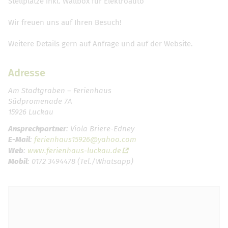
Stellplätze inkl. Wallbox für Elektroauto
Wir freuen uns auf Ihren Besuch!
Weitere Details gern auf Anfrage und auf der Website.
Adresse
Am Stadtgraben – Ferienhaus
Südpromenade 7A
15926 Luckau
Ansprechpartner
: Viola Briere-Edney
E-Mail
:
ferienhaus15926@yahoo.com
Web
:
www.ferienhaus-luckau.de
Mobil
: 0172 3494478 (Tel./Whatsapp)