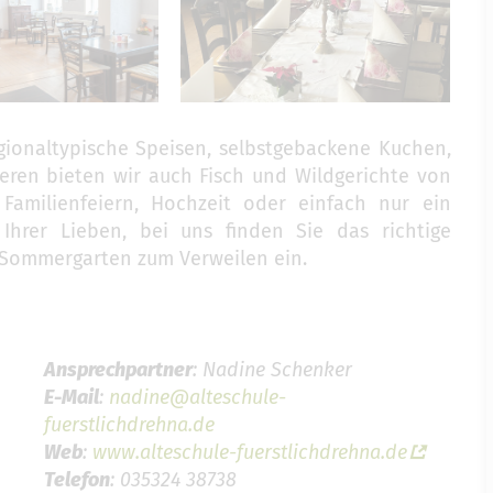
gionaltypische Speisen, selbstgebackene Kuchen,
eren bieten wir auch Fisch und Wildgerichte von
Familienfeiern, Hochzeit oder einfach nur ein
Ihrer Lieben, bei uns finden Sie das richtige
 Sommergarten zum Verweilen ein.
Ansprechpartner
: Nadine Schenker
E-Mail
:
nadine@alteschule-
fuerstlichdrehna.de
Web
:
www.alteschule-fuerstlichdrehna.de
Telefon
: 035324 38738