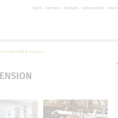
Start
Karriere
Kontakt
Datenschutz
Impr
efreiheit vornehmen zu können wird die Berechtigung 
Cookie-Einstellungen benötigt.
Cookie-Einstellungen
te Schule Café & Pension
PENSION