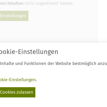
nen Inhalten
nicht zugestimmt haben.
Einstellungen
ookie-Einstellungen
 Inhalte und Funktionen der Website bestmöglich anz
okie-Einstellungen
.
Cookies zulassen