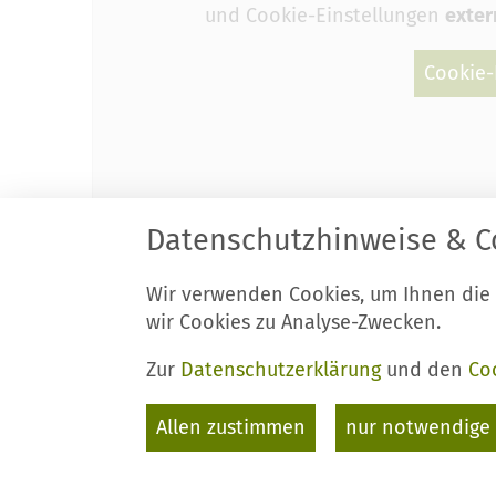
und Cookie-Einstellungen
exter
Cookie-
Datenschutzhinweise & C
Wir verwenden Cookies, um Ihnen die
wir Cookies zu Analyse-Zwecken.
Zur
Datenschutzerklärung
und den
Co
Allen zustimmen
nur notwendige 