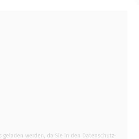
s geladen werden, da Sie in den Datenschutz-