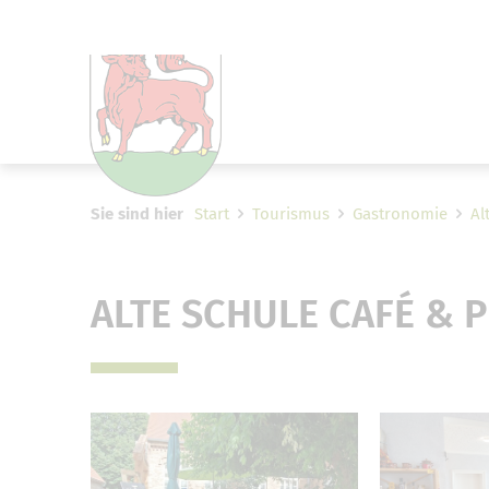
Um Einstellungen zur Barrier
Sie sind hier
Start
Tourismus
Gastronomie
Al
ALTE SCHULE CAFÉ & 