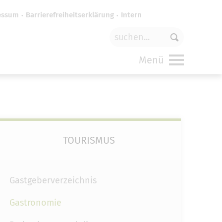
essum
Barrierefreiheitserklärung
Intern
für
funktionale Cookies
in den
Menü
TOURISMUS
Gastgeberverzeichnis
Gastronomie