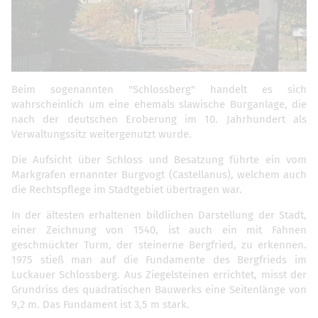
Beim sogenannten "Schlossberg" handelt es sich
wahrscheinlich um eine ehemals slawische Burganlage, die
nach der deutschen Eroberung im 10. Jahrhundert als
Verwaltungssitz weitergenutzt wurde.
Die Aufsicht über Schloss und Besatzung führte ein vom
Markgrafen ernannter Burgvogt (Castellanus), welchem auch
die Rechtspflege im Stadtgebiet übertragen war.
In der ältesten erhaltenen bildlichen Darstellung der Stadt,
einer Zeichnung von 1540, ist auch ein mit Fahnen
geschmückter Turm, der steinerne Bergfried, zu erkennen.
1975 stieß man auf die Fundamente des Bergfrieds im
Luckauer Schlossberg. Aus Ziegelsteinen errichtet, misst der
Grundriss des quadratischen Bauwerks eine Seitenlänge von
9,2 m. Das Fundament ist 3,5 m stark.