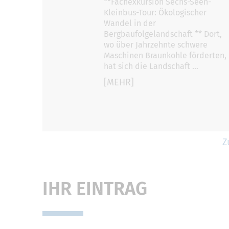
**Fachexkursion Sechs-Seen-
Kleinbus-Tour: Ökologischer
Wandel in der
Bergbaufolgelandschaft ** Dort,
wo über Jahrzehnte schwere
Maschinen Braunkohle förderten,
hat sich die Landschaft …
[MEHR]
Z
IHR EINTRAG