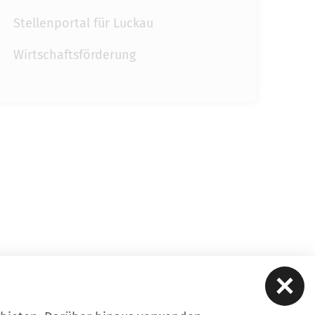
Stellenportal für Luckau
Wirtschaftsförderung