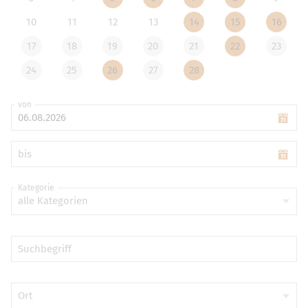
10
11
12
13
14
15
16
17
18
19
20
21
22
23
24
25
26
27
28
von
bis
Kategorie
alle Kategorien
Suchbegriff
Ort