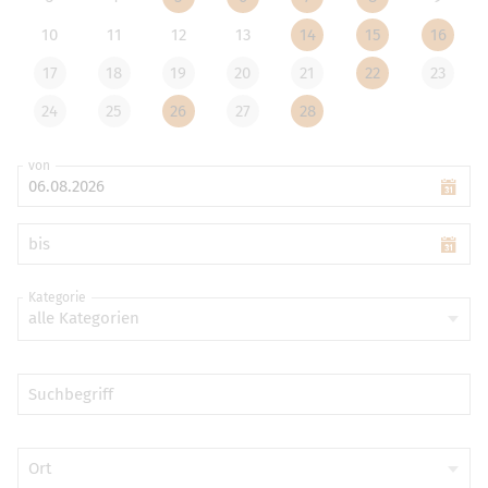
10
11
12
13
14
15
16
17
18
19
20
21
22
23
24
25
26
27
28
von
bis
Kategorie
alle Kategorien
Suchbegriff
Ort